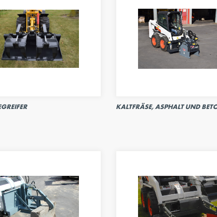
EGREIFER
KALTFRÄSE, ASPHALT UND BET