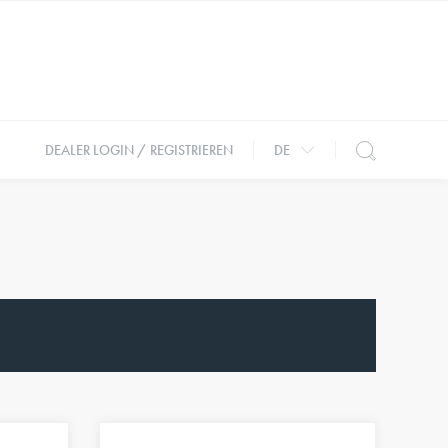
DEALER LOGIN / REGISTRIEREN
DE