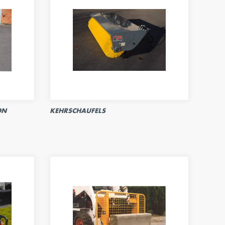
ON
KEHRSCHAUFELS