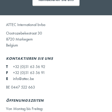
ATTEC International bvba
Oostrozebekestraat 30
8720 Markegem
Belgium
KONTAKTIEREN SIE UNS
T
+32 (0)51 63 56 92
F
+32 (0)51 63 56 91
E
info@attec.be
BE 0447 522 663
ÖFFENUNGSZEITEN
Von Montag bis Freitag: