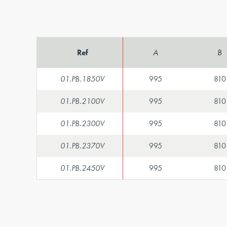
Ref
A
B
01.PB.1850V
995
810
01.PB.2100V
995
810
01.PB.2300V
995
810
01.PB.2370V
995
810
01.PB.2450V
995
810