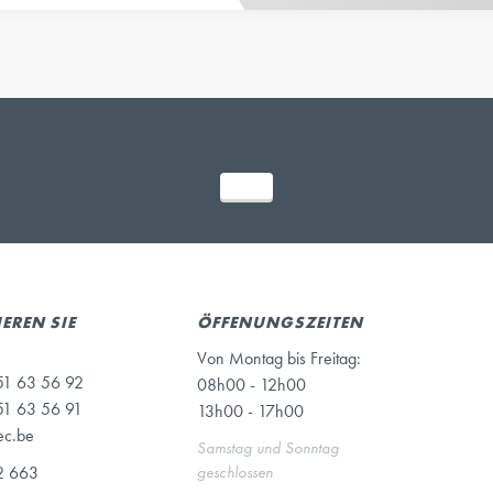
EREN SIE
ÖFFENUNGSZEITEN
Von Montag bis Freitag:
51 63 56 92
08h00 - 12h00
51 63 56 91
13h00 - 17h00
ec.be
Samstag und Sonntag
2 663
geschlossen