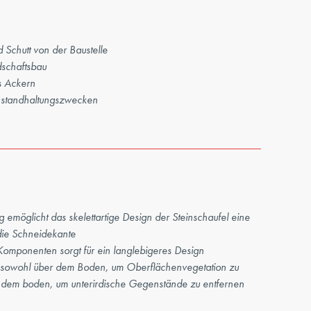
 Schutt von der Baustelle
dschaftsbau
s Ackern
Instandhaltungszwecken
g emöglicht das skelettartige Design der Steinschaufel eine
die Schneidekante
 Komponenten sorgt für ein langlebigeres Design
et sowohl über dem Boden, um Oberflächenvegetation zu
r dem boden, um unterirdische Gegenstände zu entfernen