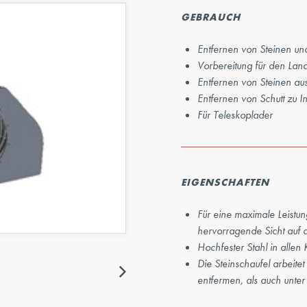
Nächster
GEBRAUCH
Entfernen von Steinen und
Vorbereitung für den Lan
Entfernen von Steinen au
Entfernen von Schutt zu 
Für Teleskoplader
EIGENSCHAFTEN
Für eine maximale Leistun
hervorragende Sicht auf 
Hochfester Stahl in allen
Nächster
Die Steinschaufel arbeit
entfermen, als auch unte