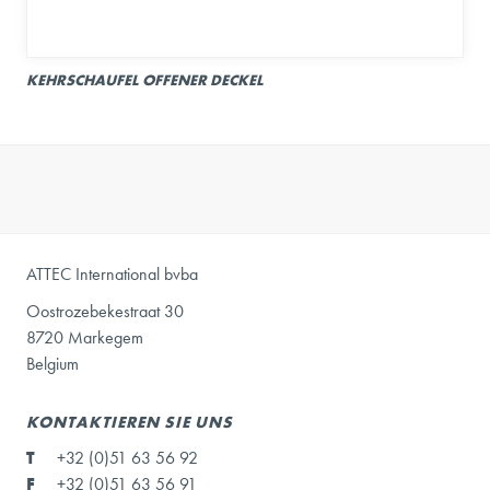
KEHRSCHAUFEL OFFENER DECKEL
ATTEC International bvba
Oostrozebekestraat 30
8720 Markegem
Belgium
KONTAKTIEREN SIE UNS
T
+32 (0)51 63 56 92
F
+32 (0)51 63 56 91