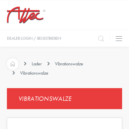
DEALER LOGIN / REGISTRIEREN
Lader
Vibrationswalze
Vibrationswalze
VIBRATIONSWALZE
e