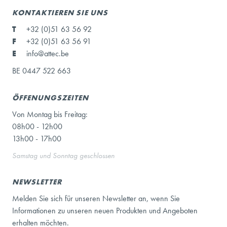
KONTAKTIEREN SIE UNS
T
+32 (0)51 63 56 92
F
+32 (0)51 63 56 91
E
info@attec.be
BE 0447 522 663
ÖFFENUNGSZEITEN
Von Montag bis Freitag:
08h00 - 12h00
13h00 - 17h00
Samstag und Sonntag geschlossen
NEWSLETTER
Melden Sie sich für unseren Newsletter an, wenn Sie
Informationen zu unseren neuen Produkten und Angeboten
erhalten möchten.