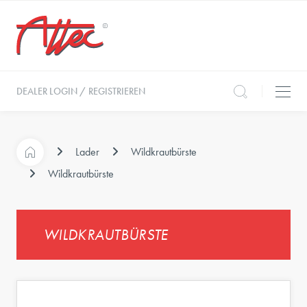
DEALER LOGIN / REGISTRIEREN
Lader
Wildkrautbürste
Wildkrautbürste
WILDKRAUTBÜRSTE
e