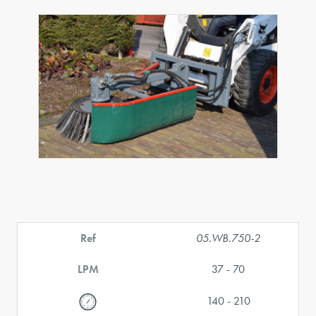
Ref
05.WB.750-2
LPM
37 - 70
140 - 210