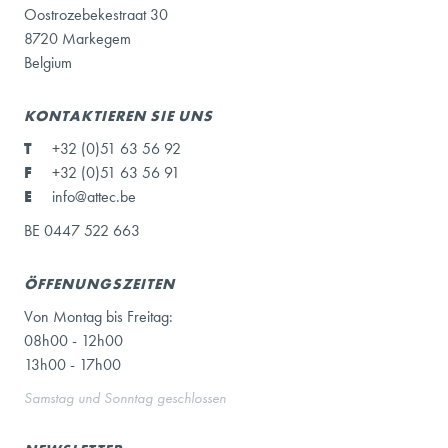
Oostrozebekestraat 30
8720 Markegem
Belgium
KONTAKTIEREN SIE UNS
T
+32 (0)51 63 56 92
F
+32 (0)51 63 56 91
E
info@attec.be
BE 0447 522 663
ÖFFENUNGSZEITEN
Von Montag bis Freitag:
08h00 - 12h00
13h00 - 17h00
Samstag und Sonntag geschlossen