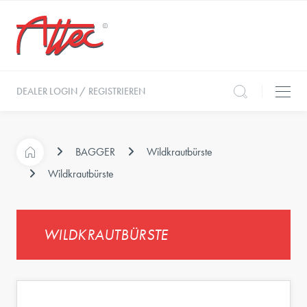
DEALER LOGIN / REGISTRIEREN
BAGGER
Wildkrautbürste
Wildkrautbürste
WILDKRAUTBÜRSTE
e