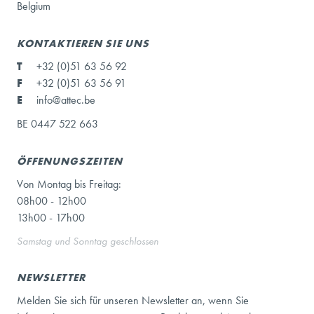
Belgium
KONTAKTIEREN SIE UNS
T
+32 (0)51 63 56 92
F
+32 (0)51 63 56 91
E
info@attec.be
BE 0447 522 663
ÖFFENUNGSZEITEN
Von Montag bis Freitag:
08h00 - 12h00
13h00 - 17h00
Samstag und Sonntag geschlossen
NEWSLETTER
Melden Sie sich für unseren Newsletter an, wenn Sie