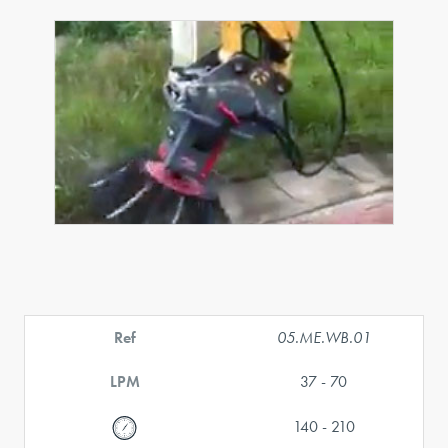
Ref
05.ME.WB.01
LPM
37 - 70
140 - 210