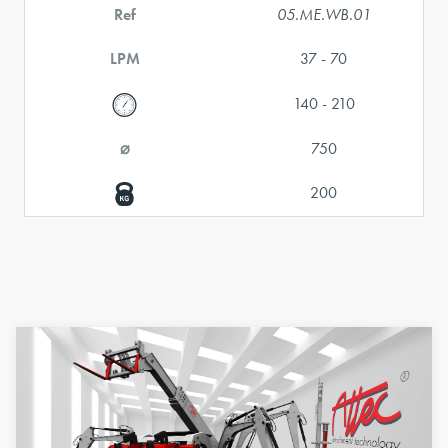
Ref
05.ME.WB.01
LPM
37 - 70
140 - 210
⌀
750
200