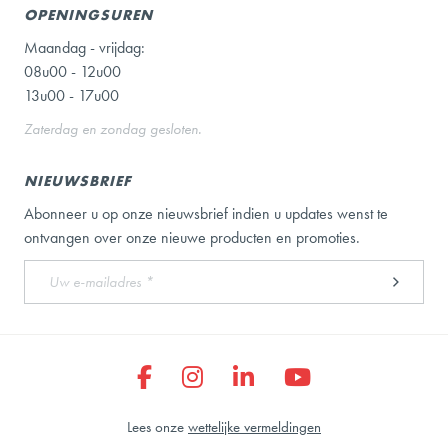
OPENINGSUREN
Maandag - vrijdag:
08u00 - 12u00
13u00 - 17u00
Zaterdag en zondag gesloten.
NIEUWSBRIEF
Abonneer u op onze nieuwsbrief indien u updates wenst te
ontvangen over onze nieuwe producten en promoties.
Lees onze
wettelijke vermeldingen