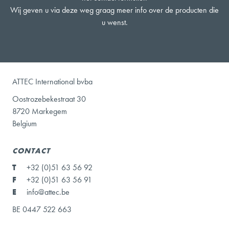
Wij geven u via deze weg graag meer info over de producten die
u wenst.
ATTEC International bvba
Oostrozebekestraat 30
8720 Markegem
Belgium
CONTACT
T
+32 (0)51 63 56 92
F
+32 (0)51 63 56 91
E
info@attec.be
BE 0447 522 663