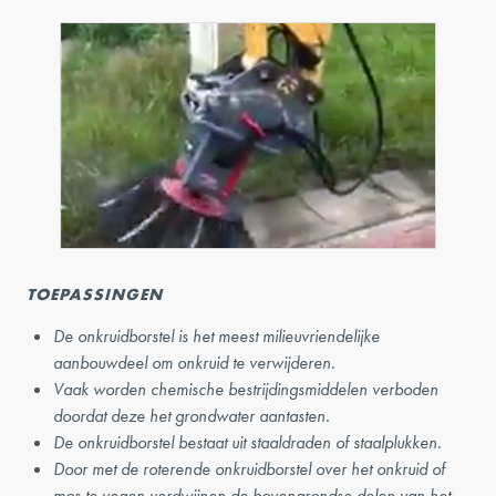
TOEPASSINGEN
De onkruidborstel is het meest milieuvriendelijke
aanbouwdeel om onkruid te verwijderen.
Vaak worden chemische bestrijdingsmiddelen verboden
doordat deze het grondwater aantasten.
De onkruidborstel bestaat uit staaldraden of staalplukken.
Door met de roterende onkruidborstel over het onkruid of
mos te vegen verdwijnen de bovengrondse delen van het