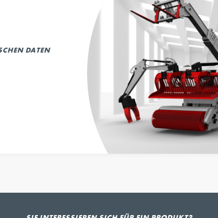
ISCHEN DATEN
SIE INTERESSIEREN SICH FÜR EIN PRODUKT?