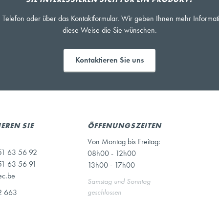
 Telefon oder über das Kontaktformular. Wir geben Ihnen mehr Informat
diese Weise die Sie wünschen.
Kontaktieren Sie uns
EREN SIE
ÖFFENUNGSZEITEN
Von Montag bis Freitag:
51 63 56 92
08h00 - 12h00
51 63 56 91
13h00 - 17h00
ec.be
Samstag und Sonntag
2 663
geschlossen