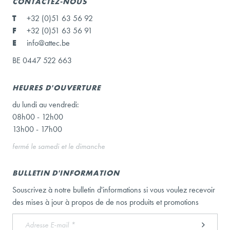
CONTACTEZ-NOUS
T
+32 (0)51 63 56 92
F
+32 (0)51 63 56 91
E
info@attec.be
BE 0447 522 663
HEURES D'OUVERTURE
du lundi au vendredi:
08h00 - 12h00
13h00 - 17h00
fermé le samedi et le dimanche
BULLETIN D'INFORMATION
Souscrivez à notre bulletin d'informations si vous voulez recevoir
des mises à jour à propos de de nos produits et promotions