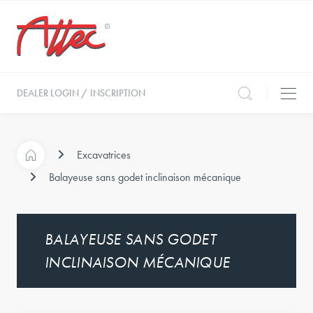
DEALER LOGIN / INSCRIPTION
Excavatrices
Balayeuse sans godet inclinaison mécanique
BALAYEUSE SANS GODET
INCLINAISON MÉCANIQUE