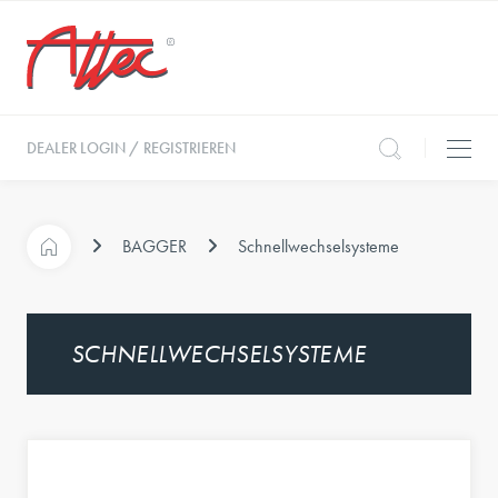
DEALER LOGIN / REGISTRIEREN
BAGGER
Schnellwechselsysteme
SCHNELLWECHSELSYSTEME