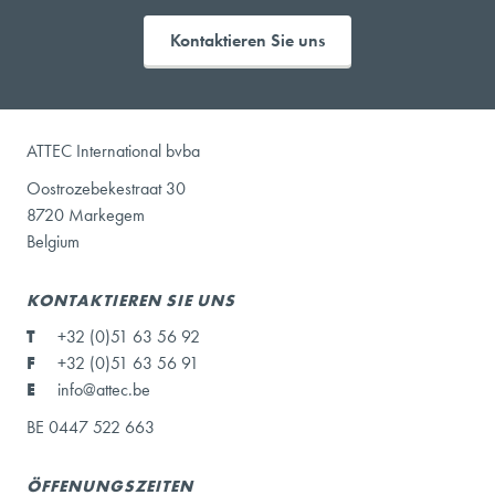
Kontaktieren Sie uns
ATTEC International bvba
Oostrozebekestraat 30
8720 Markegem
Belgium
KONTAKTIEREN SIE UNS
T
+32 (0)51 63 56 92
F
+32 (0)51 63 56 91
E
info@attec.be
BE 0447 522 663
ÖFFENUNGSZEITEN