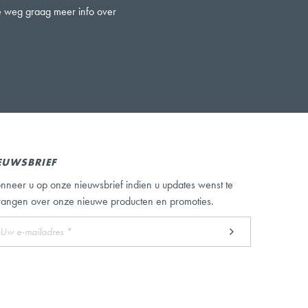
ze weg graag meer info over
EUWSBRIEF
nneer u op onze nieuwsbrief indien u updates wenst te
vangen over onze nieuwe producten en promoties.