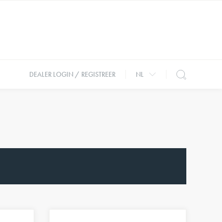
DEALER LOGIN / REGISTREER
NL