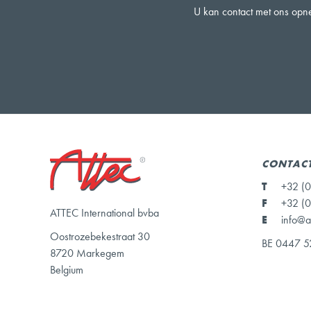
U kan contact met ons opne
CONTAC
T
+32 (0
F
+32 (0
ATTEC International bvba
E
info@a
Oostrozebekestraat 30
BE 0447 5
8720 Markegem
Belgium