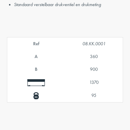
Standaard verstelbaar drukventiel en drukmeting
Ref
08.KK.0001
A
360
B
900
1370
95