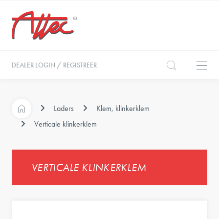
DEALER LOGIN / REGISTREER
Laders
Klem, klinkerklem
Verticale klinkerklem
VERTICALE KLINKERKLEM
e