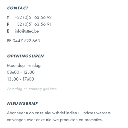
CONTACT
T
+32 (0)51 63 56 92
F
+32 (0)51 63 56 91
E
info@attec.be
BE 0447 522 663
OPENINGSUREN
Maandag - vrijdag:
08u00 - 12u00
13u00 - 17u00
Zaterdag en zondag gesloten.
NIEUWSBRIEF
Abonneer u op onze nieuwsbrief indien u updates wenst te
ontvangen over onze nieuwe producten en promoties.