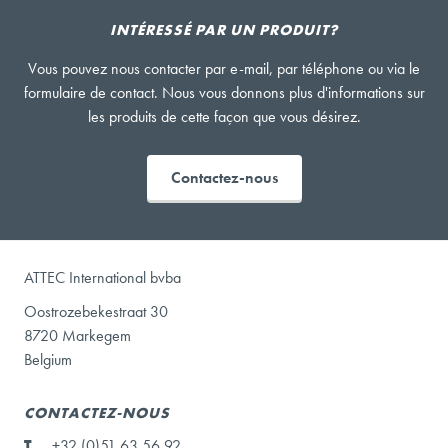
INTÉRESSÉ PAR UN PRODUIT?
Vous pouvez nous contacter par e-mail, par téléphone ou via le
formulaire de contact. Nous vous donnons plus d'informations sur
les produits de cette façon que vous désirez.
Contactez-nous
ATTEC International bvba
Oostrozebekestraat 30
8720 Markegem
Belgium
CONTACTEZ-NOUS
T
+32 (0)51 63 56 92