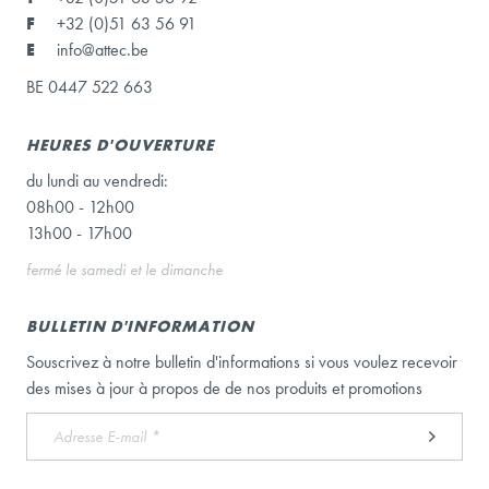
F
+32 (0)51 63 56 91
E
info@attec.be
BE 0447 522 663
HEURES D'OUVERTURE
du lundi au vendredi:
08h00 - 12h00
13h00 - 17h00
fermé le samedi et le dimanche
BULLETIN D'INFORMATION
Souscrivez à notre bulletin d'informations si vous voulez recevoir
des mises à jour à propos de de nos produits et promotions