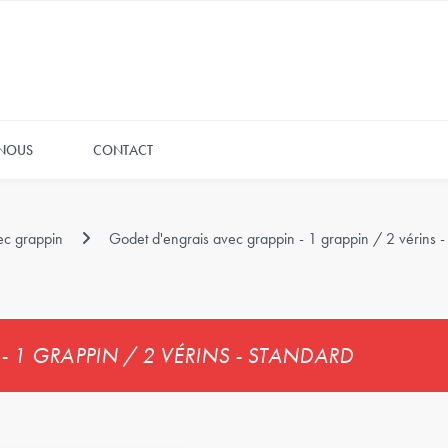
 NOUS
CONTACT
ec grappin
Godet d'engrais avec grappin - 1 grappin / 2 vérins -
 1 GRAPPIN / 2 VÉRINS - STANDARD