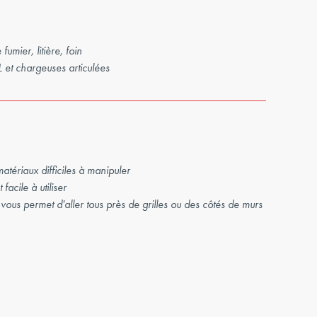
umier, litière, foin
L et chargeuses articulées
tériaux difficiles à manipuler
facile à utiliser
vous permet d'aller tous près de grilles ou des côtés de murs