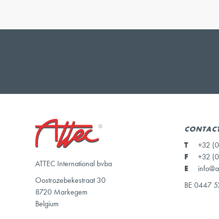
CONTAC
T
+32 (0
F
+32 (0
ATTEC International bvba
E
info@a
Oostrozebekestraat 30
BE 0447 5
8720 Markegem
Belgium