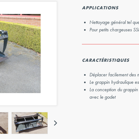
Suivant
APPLICATIONS
Nettoyage général tel que f
Pour petits chargeuses SS
CARACTÉRISTIQUES
Déplacer facilement des ma
Le grappin hydraulique est 
La conception du grappin 
avec le godet
Suivant