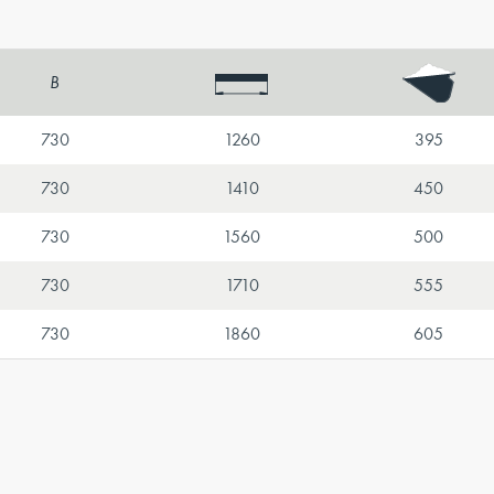
B
730
1260
395
730
1410
450
730
1560
500
730
1710
555
730
1860
605