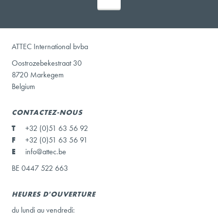
ATTEC International bvba
Oostrozebekestraat 30
8720 Markegem
Belgium
CONTACTEZ-NOUS
T
+32 (0)51 63 56 92
F
+32 (0)51 63 56 91
E
info@attec.be
BE 0447 522 663
HEURES D'OUVERTURE
du lundi au vendredi: