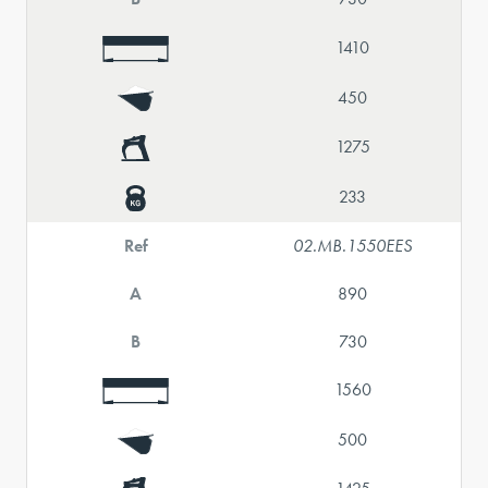
1410
450
1275
233
Ref
02.MB.1550EES
A
890
B
730
1560
500