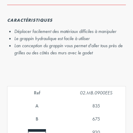
CARACTÉRISTIQUES
Déplacer facilement des matériaux difficiles à manipuler
Le grappin hydraulique est facile à utiliser
Lan conception du grappin vous permet d'aller tous près de
grilles ou des côtés des murs avec le godet
Ref
02.MB.0900EES
A
835
B
675
920