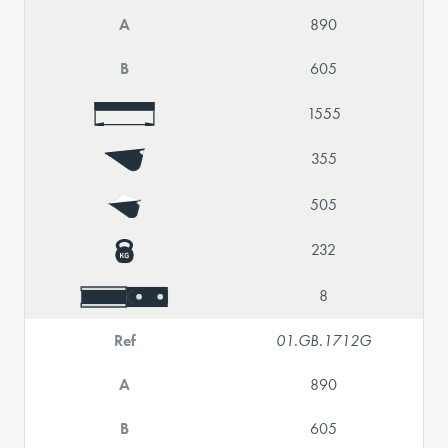
A
890
B
605
1555
355
505
232
8
Ref
01.GB.1712G
A
890
B
605