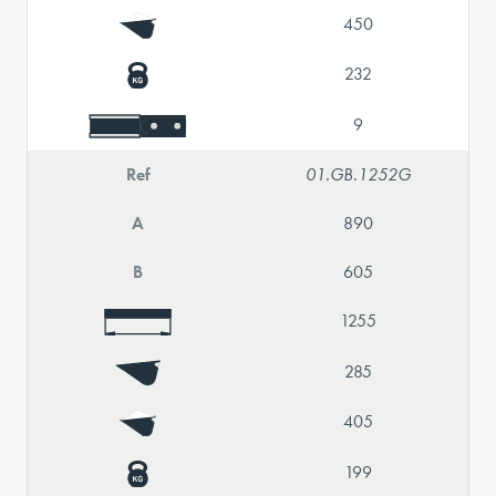
450
232
9
Ref
01.GB.1252G
A
890
B
605
1255
285
405
199