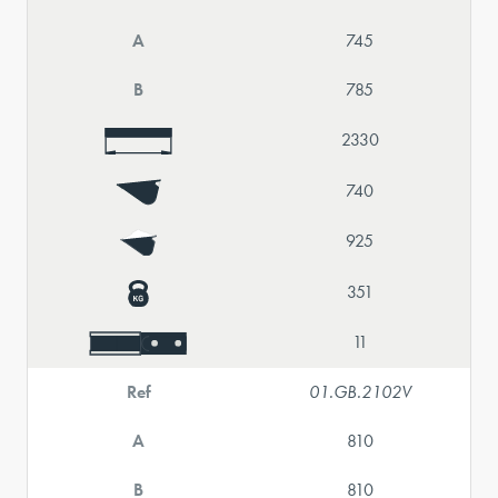
A
745
B
785
2330
740
925
351
11
Ref
01.GB.2102V
A
810
B
810