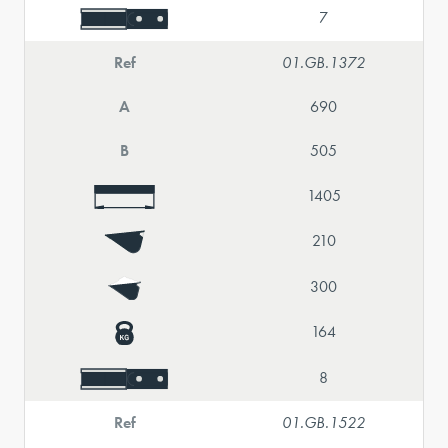
7
Ref
01.GB.1372
A
690
B
505
1405
210
300
164
8
Ref
01.GB.1522