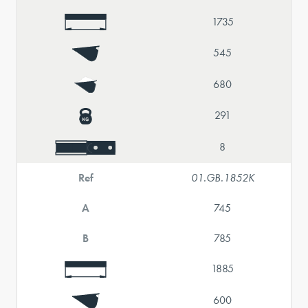
1735
545
680
291
8
Ref
01.GB.1852K
A
745
B
785
1885
600