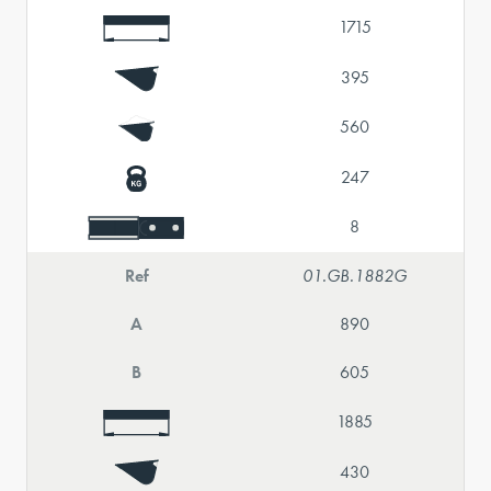
1715
395
560
247
8
Ref
01.GB.1882G
A
890
B
605
1885
430