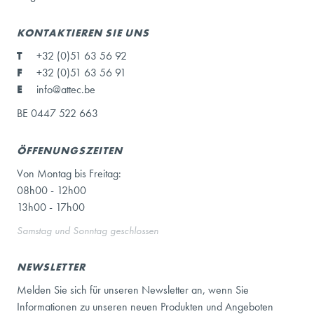
KONTAKTIEREN SIE UNS
T
+32 (0)51 63 56 92
F
+32 (0)51 63 56 91
E
info@attec.be
BE 0447 522 663
ÖFFENUNGSZEITEN
Von Montag bis Freitag:
08h00 - 12h00
13h00 - 17h00
Samstag und Sonntag geschlossen
NEWSLETTER
Melden Sie sich für unseren Newsletter an, wenn Sie
Informationen zu unseren neuen Produkten und Angeboten