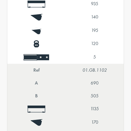
935
140
195
120
5
Ref
01.GB.1102
A
690
B
505
1135
170