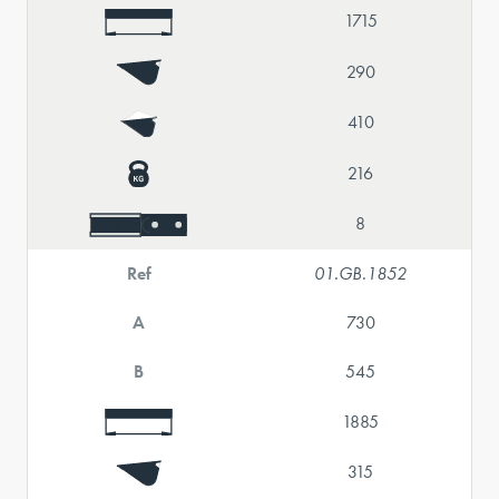
1715
290
410
216
8
Ref
01.GB.1852
A
730
B
545
1885
315