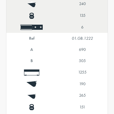
240
135
6
Ref
01.GB.1222
A
690
B
505
1255
190
265
151