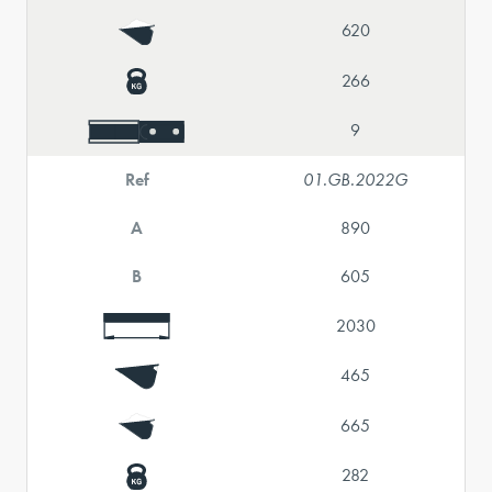
620
266
9
Ref
01.GB.2022G
A
890
B
605
2030
465
665
282