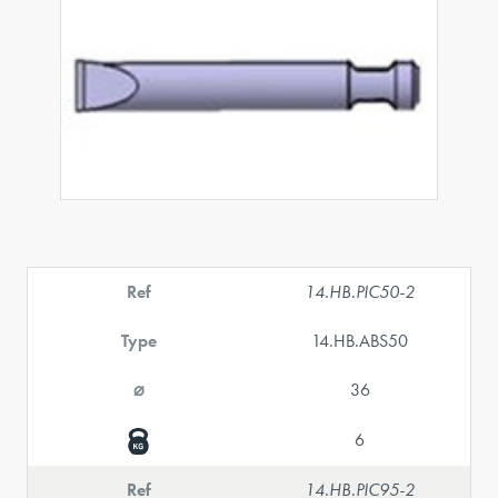
Ref
14.HB.PIC50-2
Type
14.HB.ABS50
⌀
36
6
Ref
14.HB.PIC95-2