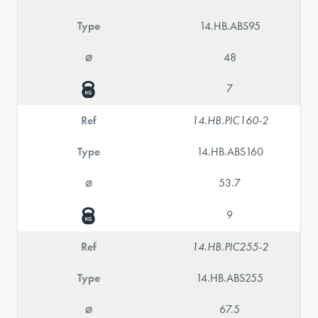
Type
14.HB.ABS95
⌀
48
7
Ref
14.HB.PIC160-2
Type
14.HB.ABS160
⌀
53.7
9
Ref
14.HB.PIC255-2
Type
14.HB.ABS255
⌀
67.5