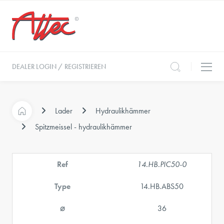
DEALER LOGIN / REGISTRIEREN
Lader
Hydraulikhämmer
Spitzmeissel - hydraulikhämmer
Ref
14.HB.PIC50-0
Type
14.HB.ABS50
⌀
36