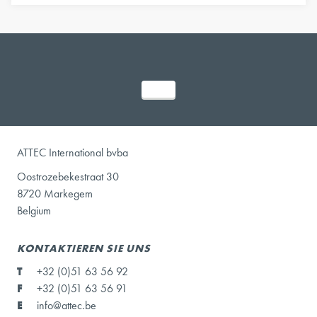
ATTEC International bvba
Oostrozebekestraat 30
8720 Markegem
Belgium
KONTAKTIEREN SIE UNS
T
+32 (0)51 63 56 92
F
+32 (0)51 63 56 91
E
info@attec.be