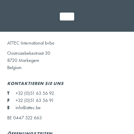
ATTEC International bvba
Oostrozebekestraat 30
8720 Markegem
Belgium
KONTAKTIEREN SIE UNS
T
+32 (0)51 63 56 92
F
+32 (0)51 63 56 91
E
info@attec.be
BE 0447 522 663
ÖFFENUNGSZEITEN