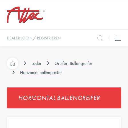
DEALER LOGIN / REGISTRIEREN
Lader
Greifer, Ballengreifer
Horizontal ballengreifer
HORIZONTAL BALLENGREIFER
e