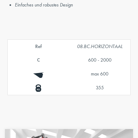
Einfaches und robustes Design
Ref
08.BC.HORIZONTAAL
C
600 - 2000
max 600
355