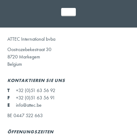
ATTEC International bvba
Oostrozebekestraat 30
8720 Markegem
Belgium
KONTAKTIEREN SIE UNS
T
+32 (0)51 63 56 92
F
+32 (0)51 63 56 91
E
info@attec.be
BE 0447 522 663
ÖFFENUNGSZEITEN