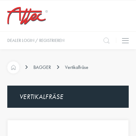
DEALER LOGIN / REGISTRIEREN
BAGGER
Vertikalfräse
VERTIKALFRÄSE