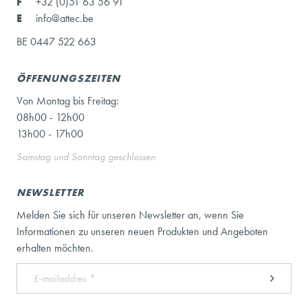
F
+32 (0)51 63 56 91
E
info@attec.be
BE 0447 522 663
ÖFFENUNGSZEITEN
Von Montag bis Freitag:
08h00 - 12h00
13h00 - 17h00
Samstag und Sonntag geschlossen
NEWSLETTER
Melden Sie sich für unseren Newsletter an, wenn Sie
Informationen zu unseren neuen Produkten und Angeboten
erhalten möchten.