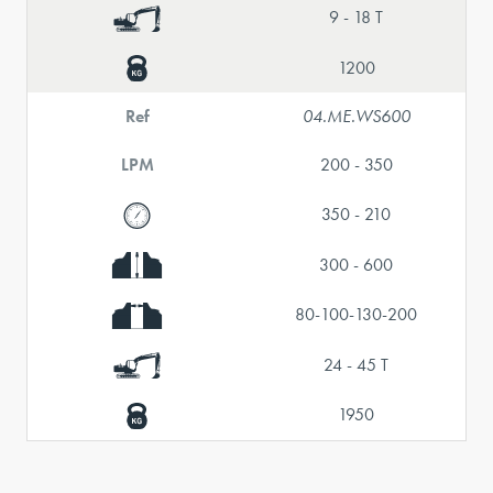
9 - 18 T
1200
Ref
04.ME.WS600
LPM
200 - 350
350 - 210
300 - 600
80-100-130-200
24 - 45 T
1950