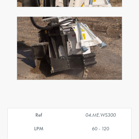
Ref
04.ME.WS300
LPM
60 - 120