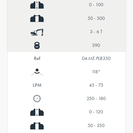
0 - 100
50 - 300
3 - 6 T
390
Ref
04.ME.PLB350
118°
LPM
45 - 75
250 - 180
0 - 120
50 - 350