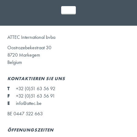
ATTEC International bvba
Oostrozebekestraat 30
8720 Markegem
Belgium
KONTAKTIEREN SIE UNS
T
+32 (0)51 63 56 92
F
+32 (0)51 63 56 91
E
info@attec.be
BE 0447 522 663
ÖFFENUNGSZEITEN