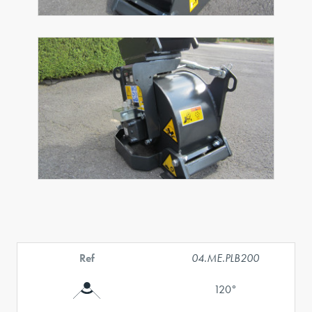
Ref
04.ME.PLB200
120°