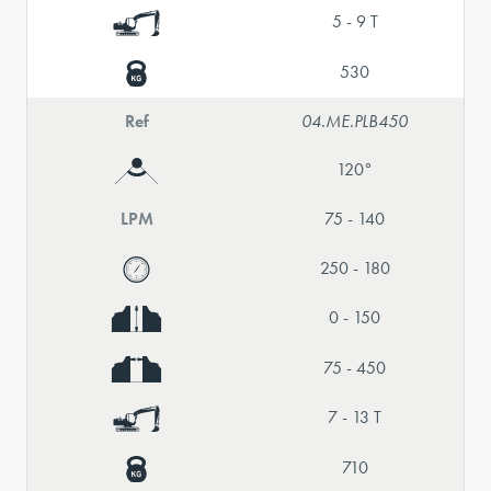
5 - 9 T
530
Ref
04.ME.PLB450
120°
LPM
75 - 140
250 - 180
0 - 150
75 - 450
7 - 13 T
710