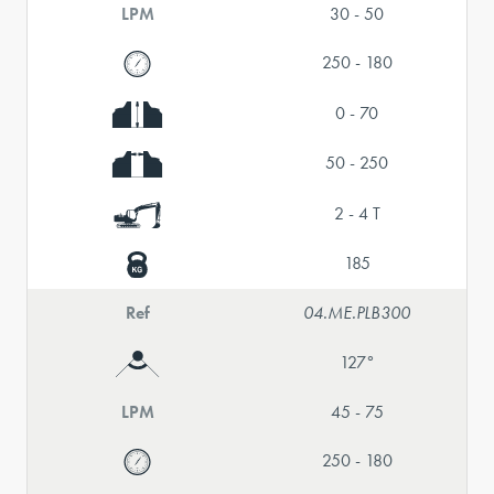
LPM
30 - 50
250 - 180
0 - 70
50 - 250
2 - 4 T
185
Ref
04.ME.PLB300
127°
LPM
45 - 75
250 - 180