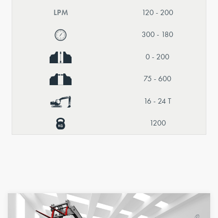
LPM
120 - 200
300 - 180
0 - 200
75 - 600
16 - 24 T
1200