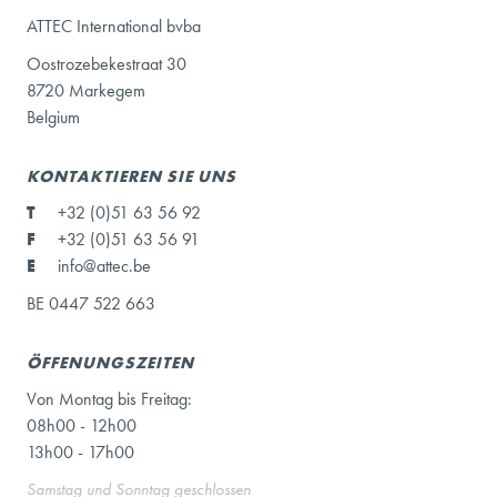
ATTEC International bvba
Oostrozebekestraat 30
8720 Markegem
Belgium
KONTAKTIEREN SIE UNS
T
+32 (0)51 63 56 92
F
+32 (0)51 63 56 91
E
info@attec.be
BE 0447 522 663
ÖFFENUNGSZEITEN
Von Montag bis Freitag:
08h00 - 12h00
13h00 - 17h00
Samstag und Sonntag geschlossen