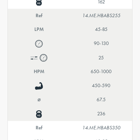
162
Ref
14.ME.HBABS255
LPM
45-85
90-130
25
HPM
650-1000
450-590
⌀
67.5
236
Ref
14.ME.HBABS350