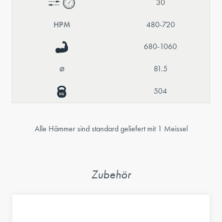
30
HPM
480-720
680-1060
⌀
81.5
504
Alle Hämmer sind standard geliefert mit 1 Meissel
Zubehör