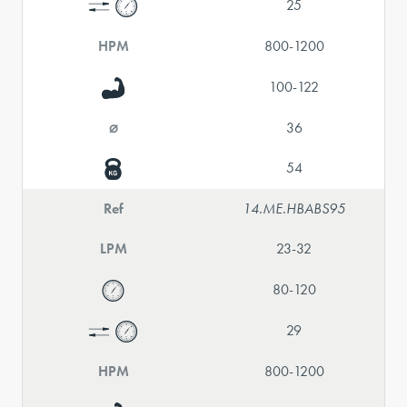
25
HPM
800-1200
100-122
⌀
36
54
Ref
14.ME.HBABS95
LPM
23-32
80-120
29
HPM
800-1200