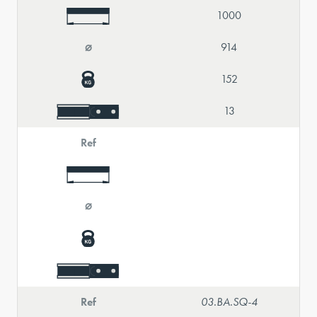
1000
⌀
914
152
13
Ref
⌀
Ref
03.BA.SQ-4