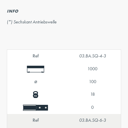
INFO
(*) Sechskant Antriebswelle
Ref
03.BA.SQ-4-3
1000
⌀
100
18
0
Ref
03.BA.SQ-6-3