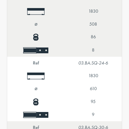
1830
⌀
508
86
8
Ref
03.BA.SQ-24-6
1830
⌀
610
95
9
Ref
03.BA.SQ-30-6