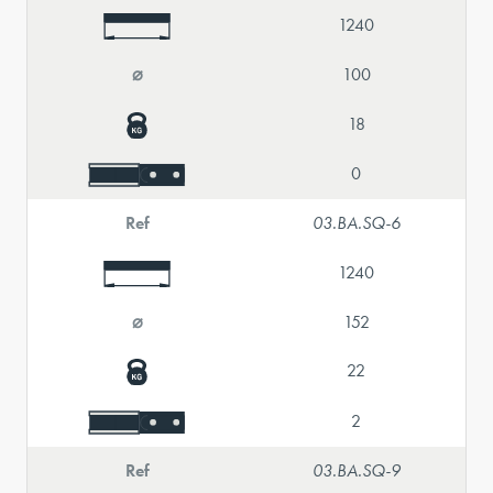
1240
⌀
100
18
0
Ref
03.BA.SQ-6
1240
⌀
152
22
2
Ref
03.BA.SQ-9