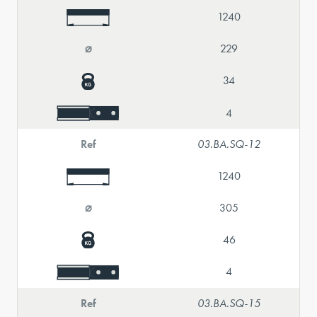
1240
⌀
229
34
4
Ref
03.BA.SQ-12
1240
⌀
305
46
4
Ref
03.BA.SQ-15