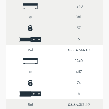
1240
⌀
381
57
6
Ref
03.BA.SQ-18
1240
⌀
457
74
6
Ref
03.BA.SQ-20