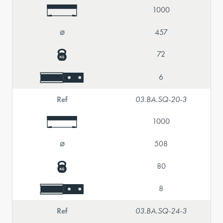
1000
⌀
457
72
6
Ref
03.BA.SQ-20-3
1000
⌀
508
80
8
Ref
03.BA.SQ-24-3