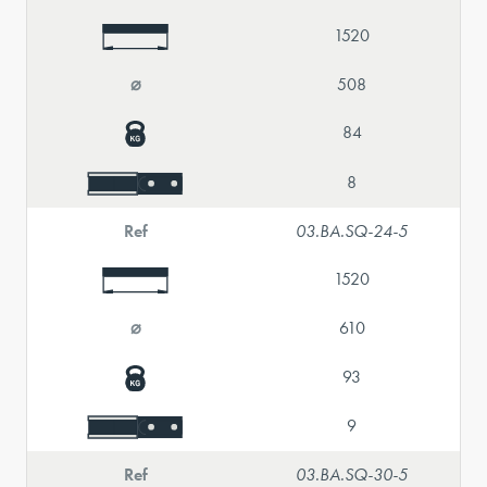
1520
⌀
508
84
8
Ref
03.BA.SQ-24-5
1520
⌀
610
93
9
Ref
03.BA.SQ-30-5