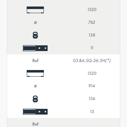
1520
⌀
762
138
11
Ref
03.BA.SQ-36-5H(*)
1520
⌀
914
156
13
Ref