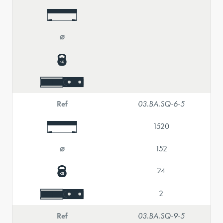
⌀
Ref
03.BA.SQ-6-5
1520
⌀
152
24
2
Ref
03.BA.SQ-9-5