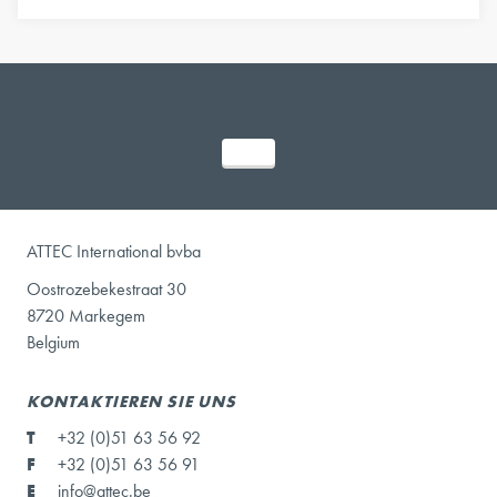
ATTEC International bvba
Oostrozebekestraat 30
8720 Markegem
Belgium
KONTAKTIEREN SIE UNS
T
+32 (0)51 63 56 92
F
+32 (0)51 63 56 91
E
info@attec.be