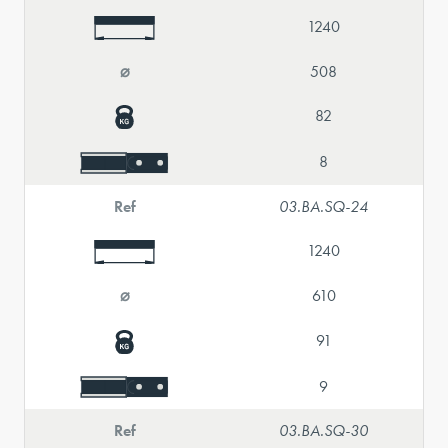
1240
⌀
508
82
8
Ref
03.BA.SQ-24
1240
⌀
610
91
9
Ref
03.BA.SQ-30