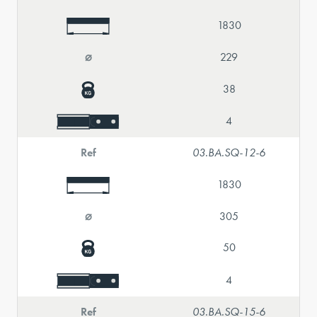
1830
⌀
229
38
4
Ref
03.BA.SQ-12-6
1830
⌀
305
50
4
Ref
03.BA.SQ-15-6