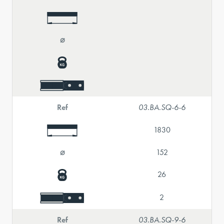
⌀
Ref
03.BA.SQ-6-6
1830
⌀
152
26
2
Ref
03.BA.SQ-9-6