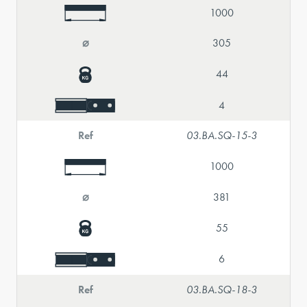
1000
⌀
305
44
4
Ref
03.BA.SQ-15-3
1000
⌀
381
55
6
Ref
03.BA.SQ-18-3