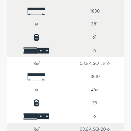
1830
⌀
381
61
6
Ref
03.BA.SQ-18-6
1830
⌀
457
78
6
Ref
03.BA.SQ-20-6