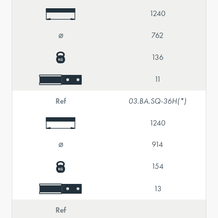
1240
⌀
762
136
11
Ref
03.BA.SQ-36H(*)
1240
⌀
914
154
13
Ref