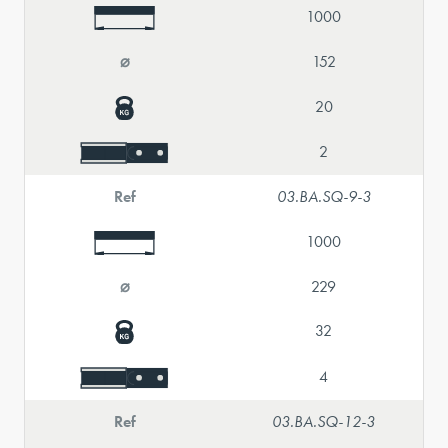
1000
⌀
152
20
2
Ref
03.BA.SQ-9-3
1000
⌀
229
32
4
Ref
03.BA.SQ-12-3