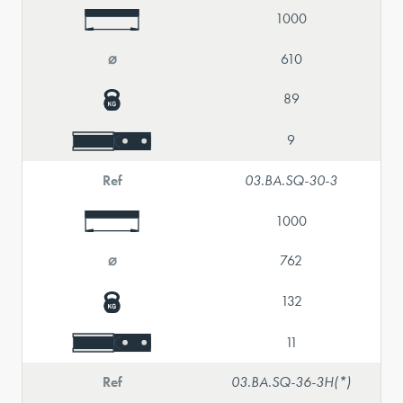
1000
⌀
610
89
9
Ref
03.BA.SQ-30-3
1000
⌀
762
132
11
Ref
03.BA.SQ-36-3H(*)