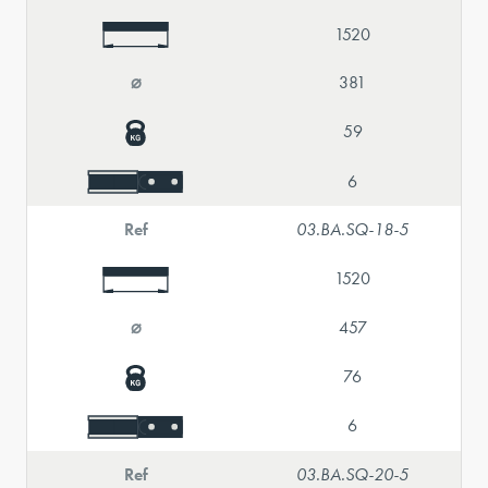
1520
⌀
381
59
6
Ref
03.BA.SQ-18-5
1520
⌀
457
76
6
Ref
03.BA.SQ-20-5