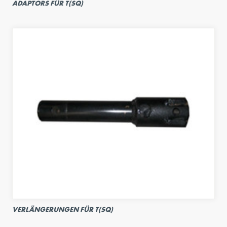
ADAPTORS FÜR T(SQ)
VERLÄNGERUNGEN FÜR T(SQ)