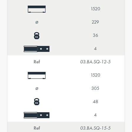
1520
⌀
229
36
4
Ref
03.BA.SQ-12-5
1520
⌀
305
48
4
Ref
03.BA.SQ-15-5