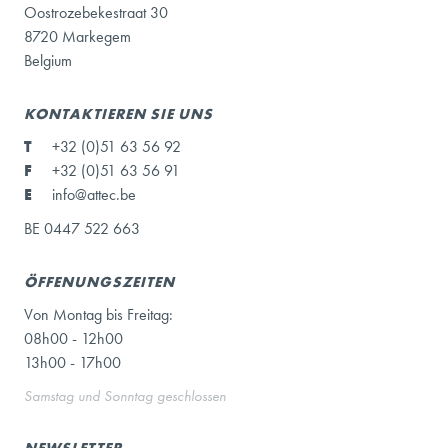
Oostrozebekestraat 30
8720 Markegem
Belgium
KONTAKTIEREN SIE UNS
T
+32 (0)51 63 56 92
F
+32 (0)51 63 56 91
E
info@attec.be
BE 0447 522 663
ÖFFENUNGSZEITEN
Von Montag bis Freitag:
08h00 - 12h00
13h00 - 17h00
Samstag und Sonntag geschlossen