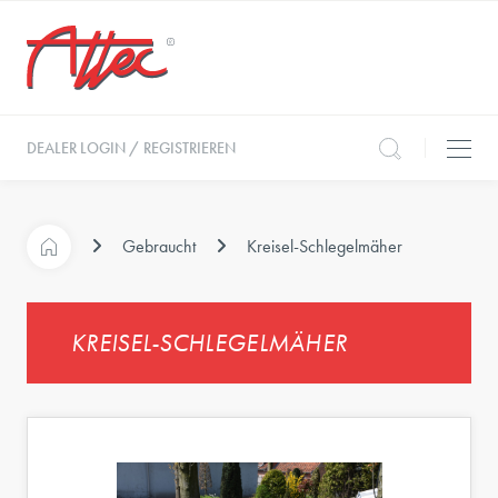
DEALER LOGIN / REGISTRIEREN
Gebraucht
Kreisel-Schlegelmäher
KREISEL-SCHLEGELMÄHER
e