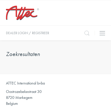
DEALER LOGIN / REGISTREER
Zoekresultaten
ATTEC International bvba
Oostrozebekestraat 30
8720 Markegem
Belgium