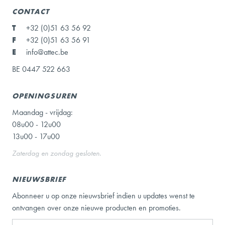
CONTACT
T
+32 (0)51 63 56 92
F
+32 (0)51 63 56 91
E
info@attec.be
BE 0447 522 663
OPENINGSUREN
Maandag - vrijdag:
08u00 - 12u00
13u00 - 17u00
Zaterdag en zondag gesloten.
NIEUWSBRIEF
Abonneer u op onze nieuwsbrief indien u updates wenst te
ontvangen over onze nieuwe producten en promoties.