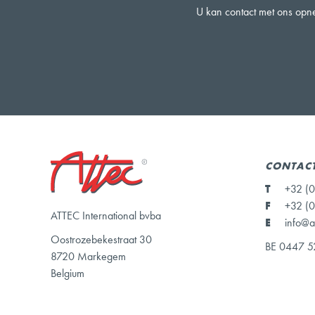
U kan contact met ons opne
CONTAC
T
+32 (0
F
+32 (0
ATTEC International bvba
E
info@a
Oostrozebekestraat 30
BE 0447 5
8720 Markegem
Belgium