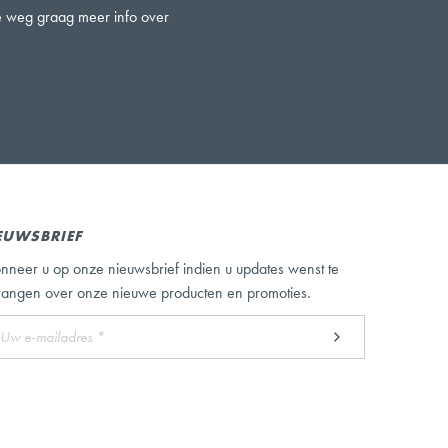
ze weg graag meer info over
EUWSBRIEF
nneer u op onze nieuwsbrief indien u updates wenst te
vangen over onze nieuwe producten en promoties.