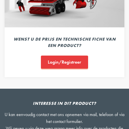
WENST U DE PRIJS EN TECHNISCHE FICHE VAN
EEN PRODUCT?
Login/Registreer
INTERESSE IN DIT PRODUCT?
U kan eenvoudig contact met ons opnemen via mail, telefoon of via
het contact formulier.
Wij geven u via deze weg graag meer info over de producten die