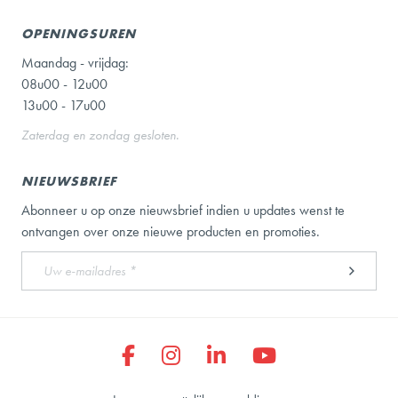
OPENINGSUREN
Maandag - vrijdag:
08u00 - 12u00
13u00 - 17u00
Zaterdag en zondag gesloten.
NIEUWSBRIEF
Abonneer u op onze nieuwsbrief indien u updates wenst te
ontvangen over onze nieuwe producten en promoties.