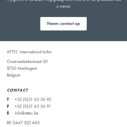
u wenst.
Neem contact op
ATTEC International bvba
Oostrozebekestraat 30
8720 Markegem
Belgium
CONTACT
T
+32 (0)51 63 56 92
F
+32 (0)51 63 56 91
E
info@attec.be
BE 0447 522 663