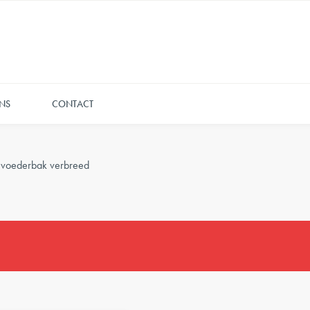
NS
CONTACT
- voederbak verbreed