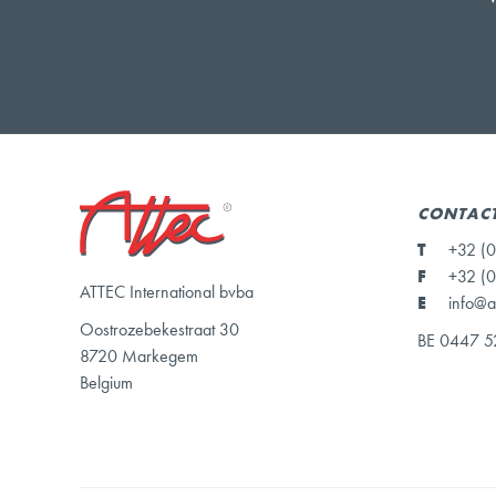
CONTAC
T
+32 (0
F
+32 (0
ATTEC International bvba
E
info@a
Oostrozebekestraat 30
BE 0447 5
8720 Markegem
Belgium