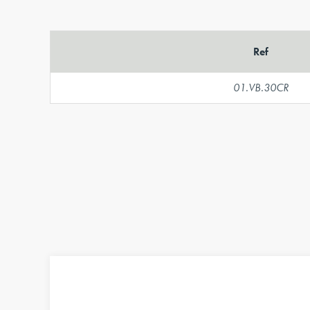
Ref
01.VB.30CR