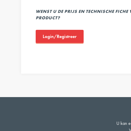
WENST U DE PRIJS EN TECHNISCHE FICHE
PRODUCT?
Login/Registreer
U kan ee
W