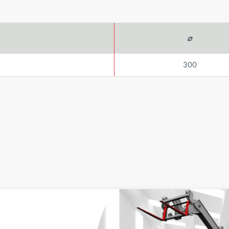
⌀
300