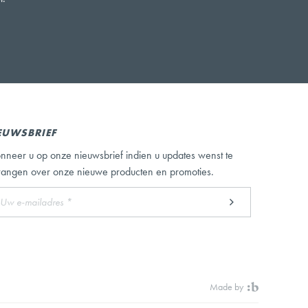
EUWSBRIEF
nneer u op onze nieuwsbrief indien u updates wenst te
vangen over onze nieuwe producten en promoties.
Made by