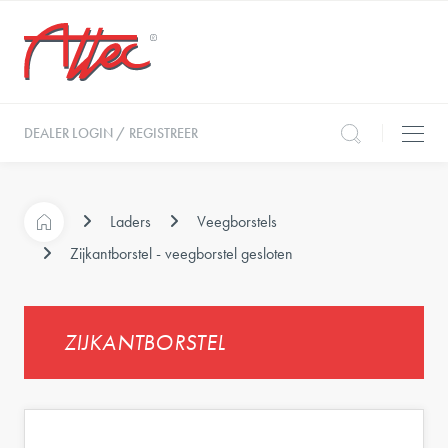
DEALER LOGIN / REGISTREER
Laders
Veegborstels
Zijkantborstel - veegborstel gesloten
ZIJKANTBORSTEL