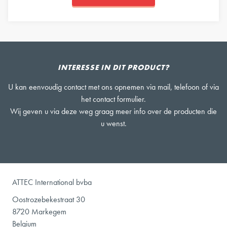
INTERESSE IN DIT PRODUCT?
U kan eenvoudig contact met ons opnemen via mail, telefoon of via
het contact formulier.
Wij geven u via deze weg graag meer info over de producten die
u wenst.
ATTEC International bvba
Oostrozebekestraat 30
8720 Markegem
Belgium