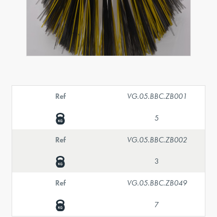
Ref
VG.05.BBC.ZB001
5
Ref
VG.05.BBC.ZB002
3
Ref
VG.05.BBC.ZB049
7