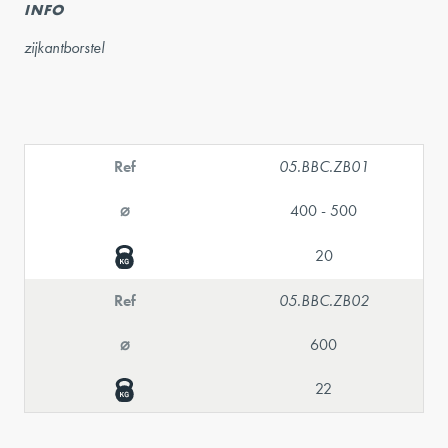
INFO
zijkantborstel
Ref
05.BBC.ZB01
⌀
400 - 500
20
Ref
05.BBC.ZB02
⌀
600
22