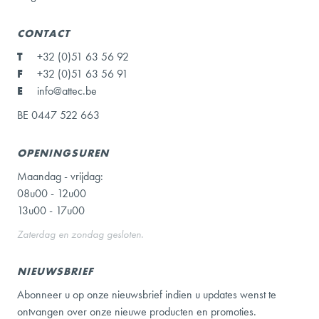
CONTACT
T
+32 (0)51 63 56 92
F
+32 (0)51 63 56 91
E
info@attec.be
BE 0447 522 663
OPENINGSUREN
Maandag - vrijdag:
08u00 - 12u00
13u00 - 17u00
Zaterdag en zondag gesloten.
NIEUWSBRIEF
Abonneer u op onze nieuwsbrief indien u updates wenst te
ontvangen over onze nieuwe producten en promoties.