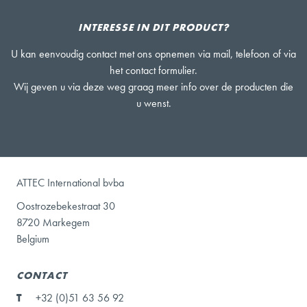
INTERESSE IN DIT PRODUCT?
U kan eenvoudig contact met ons opnemen via mail, telefoon of via
het contact formulier.
Wij geven u via deze weg graag meer info over de producten die
u wenst.
ATTEC International bvba
Oostrozebekestraat 30
8720 Markegem
Belgium
CONTACT
T
+32 (0)51 63 56 92