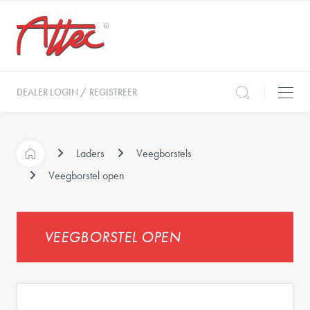
DEALER LOGIN / REGISTREER
Laders
Veegborstels
Veegborstel open
VEEGBORSTEL OPEN
e