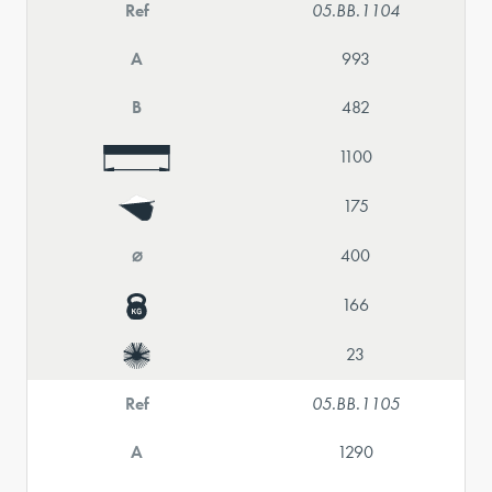
Ref
05.BB.1104
A
993
B
482
1100
175
⌀
400
166
23
Ref
05.BB.1105
A
1290