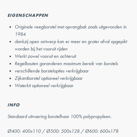
EIGENSCHAPPEN
Originele veegborstel met opvangbak zoals uitgevonden in
1984
dankzij open ontwerp kan er meer en groter afval opgepikt
worden bij het vooruit rijden
Werkt zowel vooruit en achteruit
Regelbouten garanderen maximum bereik van borstels
verschillende borstelopties verkrijgbaar
Zijkantborstel optioneel verkrijgbaar
Waterkit optioneel verkrijgbaar
INFO
Standaard uitvoering borstelhaar 100% polypropyleen.
Ø400: 400x110 / Ø500: 500x128 / Ø600: 600x178