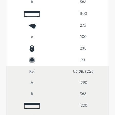
B
586
1100
275
⌀
500
238
23
Ref
05.BB.1225
A
1290
B
586
1220