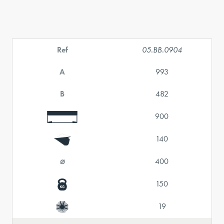
Ref
05.BB.0904
A
993
B
482
900
140
⌀
400
150
19