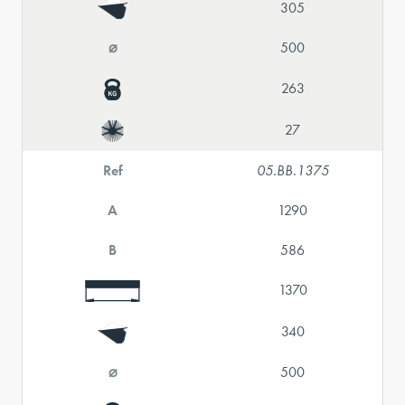
305
⌀
500
263
27
Ref
05.BB.1375
A
1290
B
586
1370
340
⌀
500