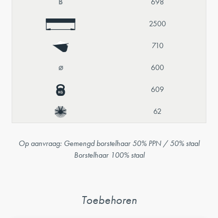
B
698
2500
710
⌀
600
609
62
Op aanvraag: Gemengd borstelhaar 50% PPN / 50% staal
Borstelhaar 100% staal
Toebehoren