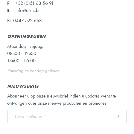
F
+32 (0)51 63 56 91
E
info@attec.be
BE 0447 522 663
OPENINGSUREN
Maandag - vrijdag:
08u00 - 12u00
13u00 - 17u00
Zaterdag en zondag gesloten.
NIEUWSBRIEF
Abonneer u op onze nieuwsbrief indien u updates wenst te
ontvangen over onze nieuwe producten en promoties.