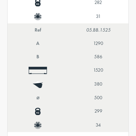
282
31
Ref
05.BB.1525
A
1290
B
586
1520
380
⌀
500
299
34