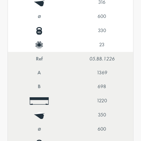
316
⌀
600
330
23
Ref
05.BB.1226
A
1369
B
698
1220
350
⌀
600