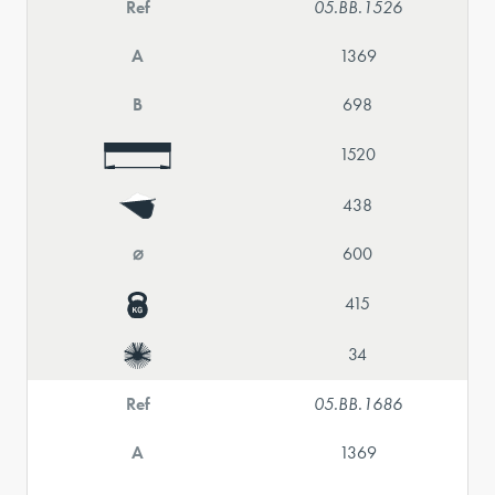
Ref
05.BB.1526
A
1369
B
698
1520
438
⌀
600
415
34
Ref
05.BB.1686
A
1369