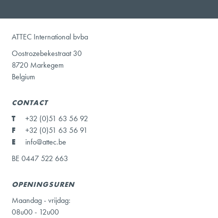
ATTEC International bvba
Oostrozebekestraat 30
8720 Markegem
Belgium
CONTACT
T
+32 (0)51 63 56 92
F
+32 (0)51 63 56 91
E
info@attec.be
BE 0447 522 663
OPENINGSUREN
Maandag - vrijdag:
08u00 - 12u00