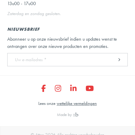
13u00 - 17u00
Zaterdag en zondag gesloten.
NIEUWSBRIEF
Abonneer u op onze nieuwsbrief indien u updates wenst te
ontvangen over onze nieuwe producten en promoties.
Lees onze
wettelijke vermeldingen
Made by
© Attec 2026 Alle rechten voorbehouden