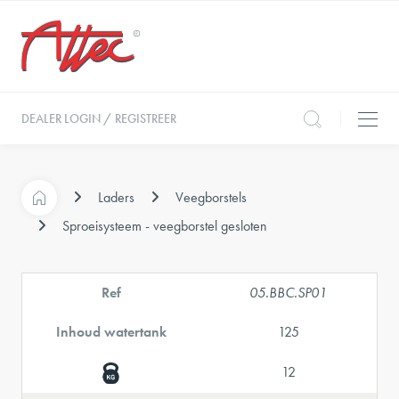
DEALER LOGIN / REGISTREER
Laders
Veegborstels
Sproeisysteem - veegborstel gesloten
Ref
05.BBC.SP01
Inhoud watertank
125
12