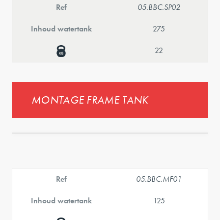
Ref
05.BBC.SP02
Inhoud watertank
275
22
MONTAGE FRAME TANK
Ref
05.BBC.MF01
Inhoud watertank
125