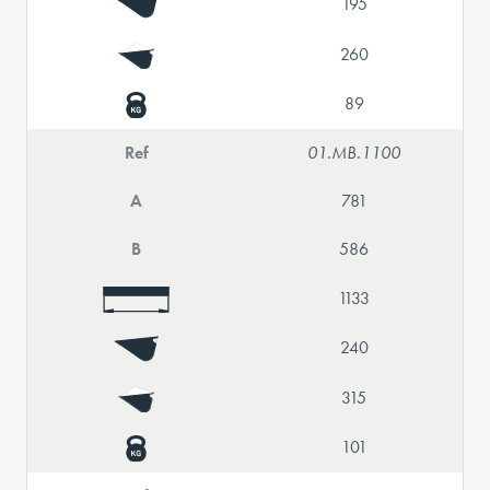
195
260
89
Ref
01.MB.1100
A
781
B
586
1133
240
315
101