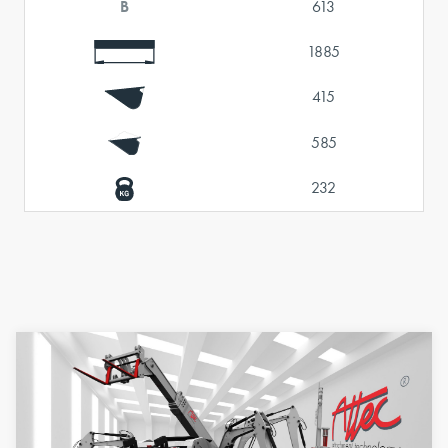
B
613
1885
415
585
232