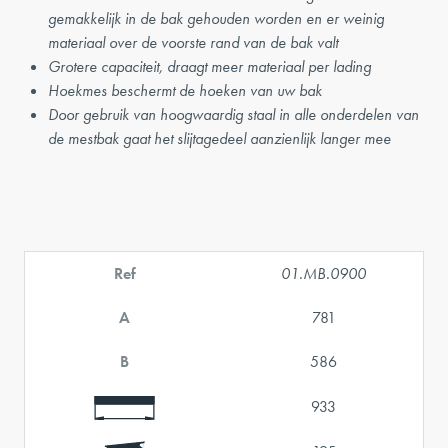
gemakkelijk in de bak gehouden worden en er weinig
materiaal over de voorste rand van de bak valt
Grotere capaciteit, draagt meer materiaal per lading
Hoekmes beschermt de hoeken van uw bak
Door gebruik van hoogwaardig staal in alle onderdelen van
de mestbak gaat het slijtagedeel aanzienlijk langer mee
Ref
01.MB.0900
A
781
B
586
933