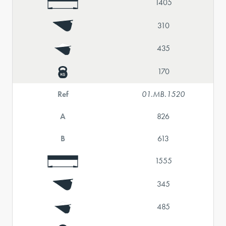
1405
310
435
170
Ref
01.MB.1520
A
826
B
613
1555
345
485