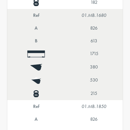
182
Ref
01.MB.1680
A
826
B
613
1715
380
530
215
Ref
01.MB.1850
A
826