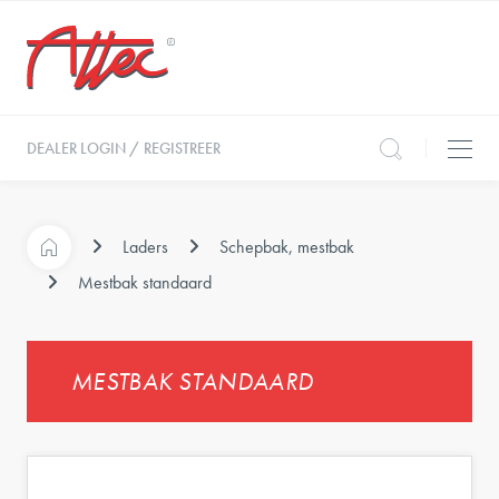
DEALER LOGIN / REGISTREER
Laders
Schepbak, mestbak
Mestbak standaard
MESTBAK STANDAARD
e