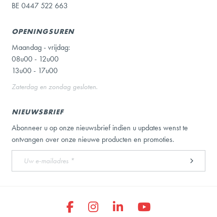
BE 0447 522 663
OPENINGSUREN
Maandag - vrijdag:
08u00 - 12u00
13u00 - 17u00
Zaterdag en zondag gesloten.
NIEUWSBRIEF
Abonneer u op onze nieuwsbrief indien u updates wenst te
ontvangen over onze nieuwe producten en promoties.