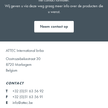
het contact formulier.
Wij geven u via deze weg graag meer info over de producten die
u wenst.
Neem contact op
ATTEC International bvba
Oostrozebekestraat 30
8720 Markegem
Belgium
CONTACT
T
+32 (0)51 63 56 92
F
+32 (0)51 63 56 91
E
info@attec.be