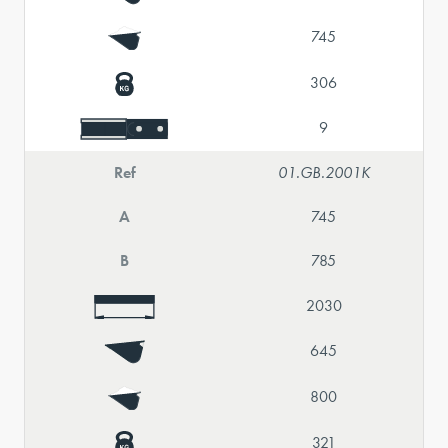
745
306
9
Ref
01.GB.2001K
A
745
B
785
2030
645
800
321