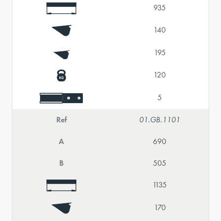
935
140
195
120
5
Ref
01.GB.1101
A
690
B
505
1135
170