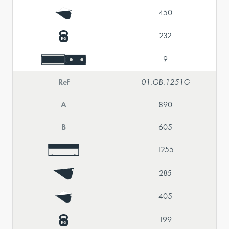
450
232
9
Ref
01.GB.1251G
A
890
B
605
1255
285
405
199