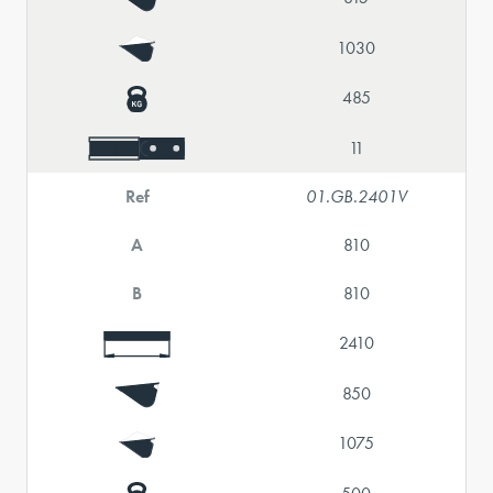
1030
485
11
Ref
01.GB.2401V
A
810
B
810
2410
850
1075