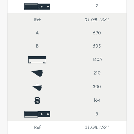
7
Ref
01.GB.1371
A
690
B
505
1405
210
300
164
8
Ref
01.GB.1521