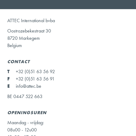
ATTEC International bvba
Oostrozebekestraat 30
8720 Markegem
Belgium
CONTACT
T
+32 (0)51 63 56 92
F
+32 (0)51 63 56 91
E
info@attec.be
BE 0447 522 663
OPENINGSUREN
Maandag - vrijdag:
08u00 - 12u00