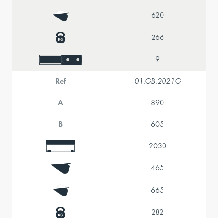
620
266
9
Ref
01.GB.2021G
A
890
B
605
2030
465
665
282