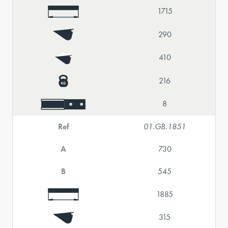
1715
290
410
216
8
Ref
01.GB.1851
A
730
B
545
1885
315