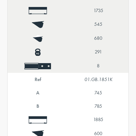
1735
545
680
291
8
Ref
01.GB.1851K
A
745
B
785
1885
600