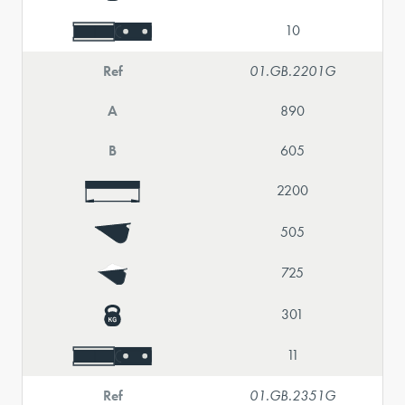
10
Ref
01.GB.2201G
A
890
B
605
2200
505
725
301
11
Ref
01.GB.2351G