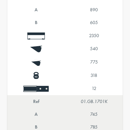
A
890
B
605
2350
540
775
318
12
Ref
01.GB.1701K
A
745
B
785