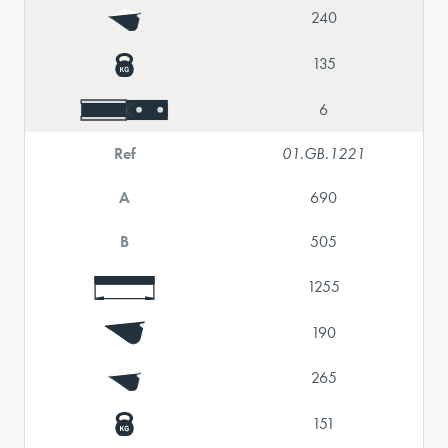
240
135
6
Ref
01.GB.1221
A
690
B
505
1255
190
265
151