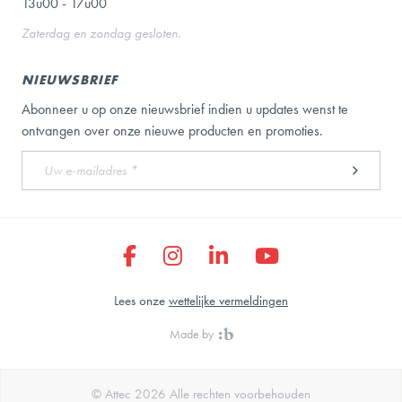
13u00 - 17u00
Zaterdag en zondag gesloten.
NIEUWSBRIEF
Abonneer u op onze nieuwsbrief indien u updates wenst te
ontvangen over onze nieuwe producten en promoties.
Lees onze
wettelijke vermeldingen
Made by
© Attec 2026 Alle rechten voorbehouden