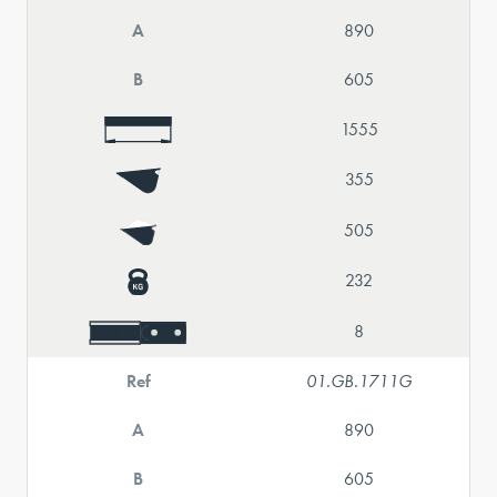
A
890
B
605
1555
355
505
232
8
Ref
01.GB.1711G
A
890
B
605