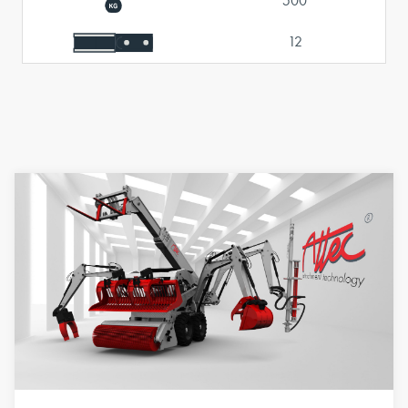
500
12