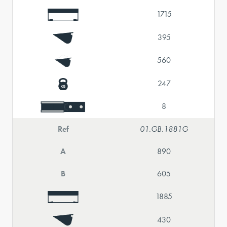
1715
395
560
247
8
Ref
01.GB.1881G
A
890
B
605
1885
430