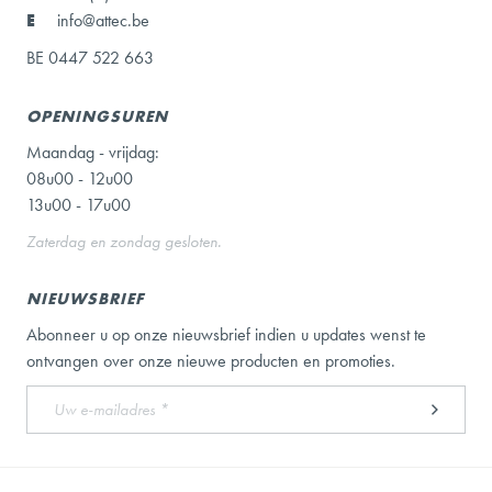
E
info@attec.be
BE 0447 522 663
OPENINGSUREN
Maandag - vrijdag:
08u00 - 12u00
13u00 - 17u00
Zaterdag en zondag gesloten.
NIEUWSBRIEF
Abonneer u op onze nieuwsbrief indien u updates wenst te
ontvangen over onze nieuwe producten en promoties.