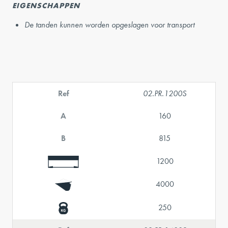
EIGENSCHAPPEN
De tanden kunnen worden opgeslagen voor transport
Ref
02.PR.1200S
A
160
B
815
1200
4000
250