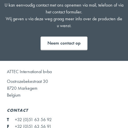
U kan eenvoudig contact met ons opnemen via mail, telefoon of via
het contact formulier.
Wij geven u via deze weg graag meer info over de producten die
u wenst.
Neem contact op
ATTEC International bvba
Oostrozebekestraat 30
8720 Markegem
Belgium
CONTACT
T
+32 (0)51 63 56 92
F
+32 (0)51 63 56 91