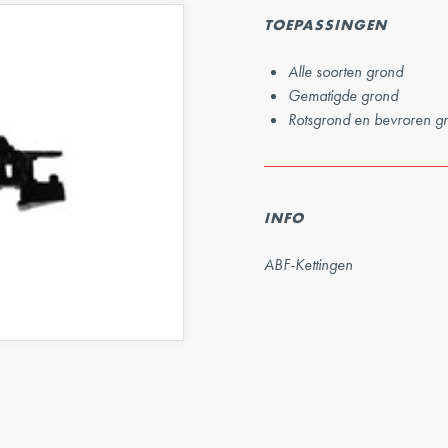
TOEPASSINGEN
Alle soorten grond
Gematigde grond
Rotsgrond en bevroren g
INFO
ABF-Kettingen