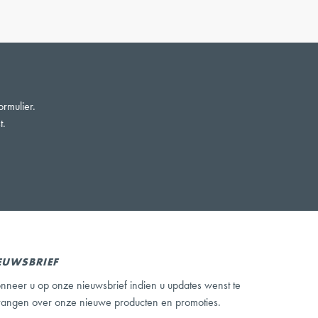
ormulier.
t.
EUWSBRIEF
nneer u op onze nieuwsbrief indien u updates wenst te
vangen over onze nieuwe producten en promoties.