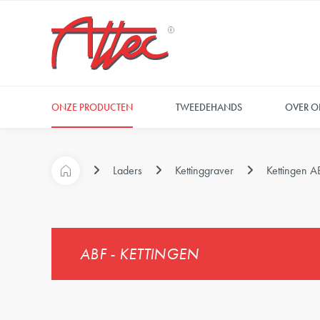
ONZE PRODUCTEN
TWEEDEHANDS
OVER O
Laders
Kettinggraver
Kettingen AB
ABF - KETTINGEN