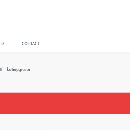
NS
CONTACT
F - kettinggraver