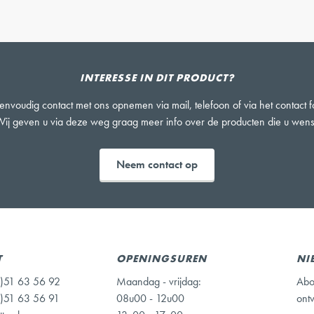
INTERESSE IN DIT PRODUCT?
nvoudig contact met ons opnemen via mail, telefoon of via het contact f
ij geven u via deze weg graag meer info over de producten die u wens
Neem contact op
T
OPENINGSUREN
NI
)51 63 56 92
Maandag - vrijdag:
Abo
)51 63 56 91
08u00 - 12u00
ont