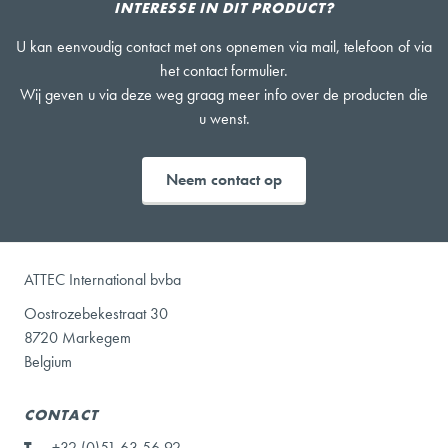
INTERESSE IN DIT PRODUCT?
U kan eenvoudig contact met ons opnemen via mail, telefoon of via
het contact formulier.
Wij geven u via deze weg graag meer info over de producten die
u wenst.
Neem contact op
ATTEC International bvba
Oostrozebekestraat 30
8720 Markegem
Belgium
CONTACT
T
+32 (0)51 63 56 92