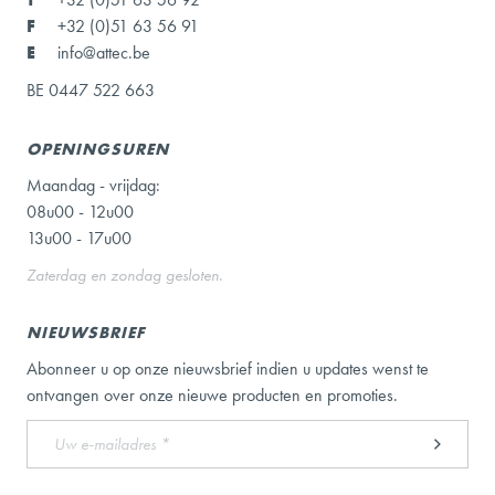
F
+32 (0)51 63 56 91
E
info@attec.be
BE 0447 522 663
OPENINGSUREN
Maandag - vrijdag:
08u00 - 12u00
13u00 - 17u00
Zaterdag en zondag gesloten.
NIEUWSBRIEF
Abonneer u op onze nieuwsbrief indien u updates wenst te
ontvangen over onze nieuwe producten en promoties.