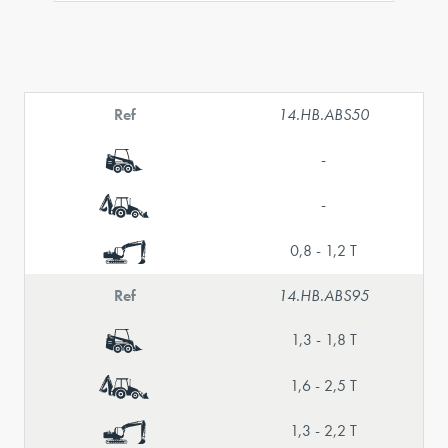
Ref
14.HB.ABS50
-
-
0,8 - 1,2 T
Ref
14.HB.ABS95
1,3 - 1,8 T
1,6 - 2,5 T
1,3 - 2,2 T