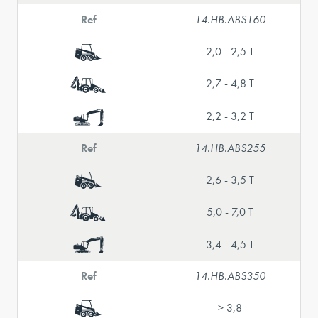
Ref
14.HB.ABS160
2,0 - 2,5 T
2,7 - 4,8 T
2,2 - 3,2 T
Ref
14.HB.ABS255
2,6 - 3,5 T
5,0 - 7,0 T
3,4 - 4,5 T
Ref
14.HB.ABS350
> 3,8