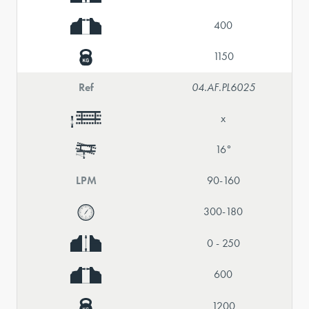
400
1150
Ref
04.AF.PL6025
x
16°
LPM
90-160
300-180
0 - 250
600
1200