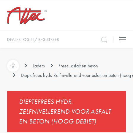
DEALER LOGIN / REGISTREER
Laders
Frees, asfalt en beton
Dieptefrees hydr. Zelfnivellerend voor asfalt en beton (hoog 
DIEPTEFREES HYDR.
ZELFNIVELLEREND VOOR ASFALT
EN BETON (HOOG DEBIET)