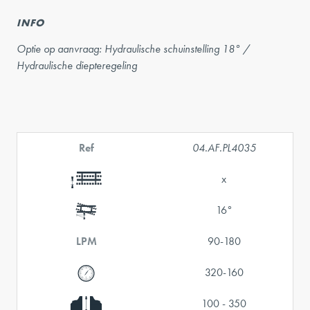
INFO
Optie op aanvraag: Hydraulische schuinstelling 18° /
Hydraulische diepteregeling
Ref
04.AF.PL4035
x
16°
LPM
90-180
320-160
100 - 350