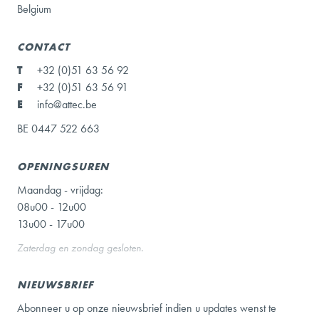
Belgium
CONTACT
T
+32 (0)51 63 56 92
F
+32 (0)51 63 56 91
E
info@attec.be
BE 0447 522 663
OPENINGSUREN
Maandag - vrijdag:
08u00 - 12u00
13u00 - 17u00
Zaterdag en zondag gesloten.
NIEUWSBRIEF
Abonneer u op onze nieuwsbrief indien u updates wenst te