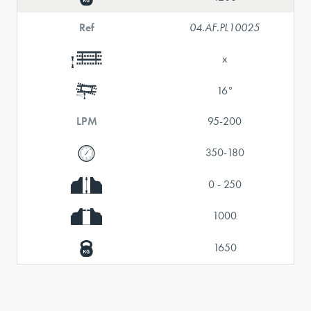
Ref
04.AF.PL10025
x
16°
LPM
95-200
350-180
0 - 250
1000
1650