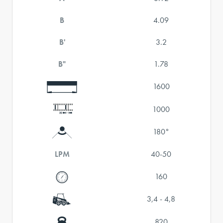
B
4.09
B'
3.2
B"
1.78
1600
1000
180°
LPM
40-50
160
3,4 - 4,8
820