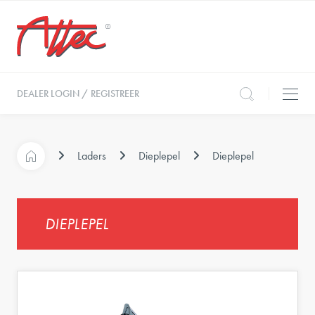
DEALER LOGIN / REGISTREER
Laders
Dieplepel
Dieplepel
DIEPLEPEL
e