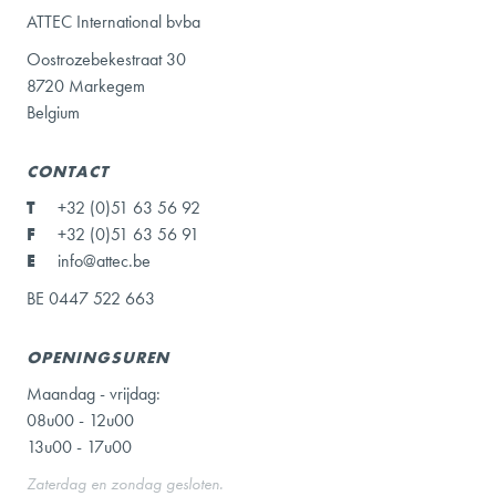
ATTEC International bvba
Oostrozebekestraat 30
8720 Markegem
Belgium
CONTACT
T
+32 (0)51 63 56 92
F
+32 (0)51 63 56 91
E
info@attec.be
BE 0447 522 663
OPENINGSUREN
Maandag - vrijdag:
08u00 - 12u00
13u00 - 17u00
Zaterdag en zondag gesloten.