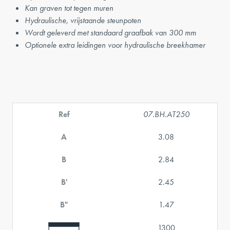
Kan graven tot tegen muren
Hydraulische, vrijstaande steunpoten
Wordt geleverd met standaard graafbak van 300 mm
Optionele extra leidingen voor hydraulische breekhamer
Ref
07.BH.AT250
A
3.08
B
2.84
B'
2.45
B"
1.47
1300