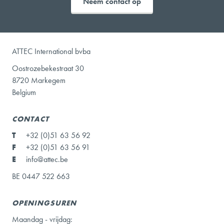
Neem contact op
ATTEC International bvba
Oostrozebekestraat 30
8720 Markegem
Belgium
CONTACT
T
+32 (0)51 63 56 92
F
+32 (0)51 63 56 91
E
info@attec.be
BE 0447 522 663
OPENINGSUREN
Maandag - vrijdag: