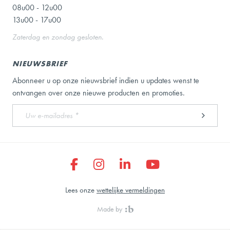
08u00 - 12u00
13u00 - 17u00
Zaterdag en zondag gesloten.
NIEUWSBRIEF
Abonneer u op onze nieuwsbrief indien u updates wenst te
ontvangen over onze nieuwe producten en promoties.
Lees onze
wettelijke vermeldingen
Made by