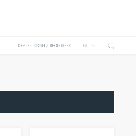
DEALER LOGIN / REGISTREER
NL