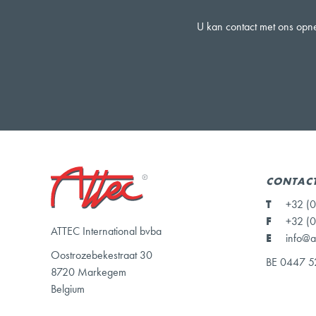
U kan contact met ons opne
CONTAC
T
+32 (0
F
+32 (0
ATTEC International bvba
E
info@a
Oostrozebekestraat 30
BE 0447 5
8720 Markegem
Belgium