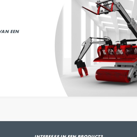
 VAN EEN
INTERESSE IN EEN PRODUCT?