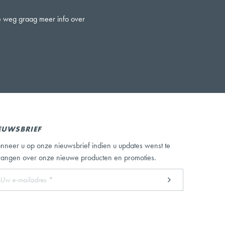
ze weg graag meer info over
EUWSBRIEF
nneer u op onze nieuwsbrief indien u updates wenst te
vangen over onze nieuwe producten en promoties.