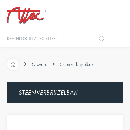
DEALER LOGIN / REGISTREER
Gravers
Steenverbrijzelbak
STEENVERBRIJZELBAK