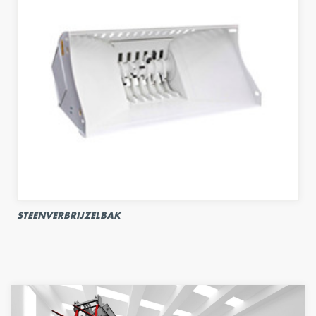
STEENVERBRIJZELBAK