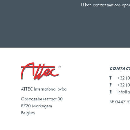
U kan contact met ons opne
CONTAC
T
+32 (0
F
+32 (0
ATTEC International bvba
E
info@a
Oostrozebekestraat 30
BE 0447 5
8720 Markegem
Belgium