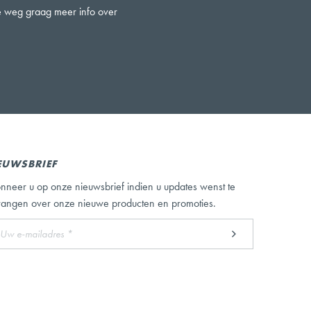
ze weg graag meer info over
EUWSBRIEF
nneer u op onze nieuwsbrief indien u updates wenst te
vangen over onze nieuwe producten en promoties.