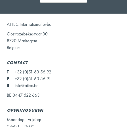
ATTEC International bvba
Oostrozebekestraat 30
8720 Markegem
Belgium
CONTACT
T
+32 (0)51 63 56 92
F
+32 (0)51 63 56 91
E
info@attec.be
BE 0447 522 663
OPENINGSUREN
Maandag - vrijdag:
08u00 - 12u00