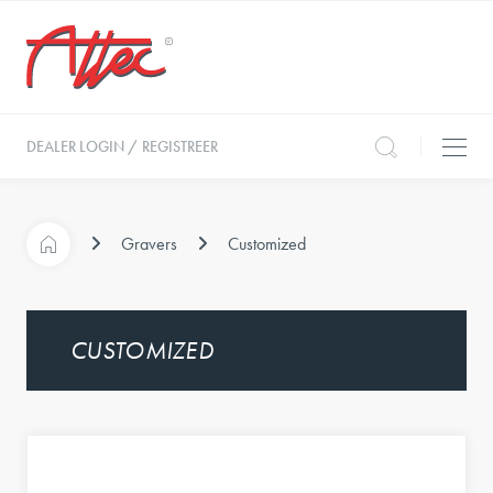
DEALER LOGIN / REGISTREER
Gravers
Customized
CUSTOMIZED