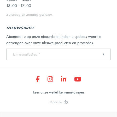
13u00 - 17u00
Zaterdag en zondag gesloten.
NIEUWSBRIEF
Abonneer u op onze nieuwsbrief indien u updates wenst te
ontvangen over onze nieuwe producten en promoties.
Lees onze
wettelijke vermeldingen
Made by