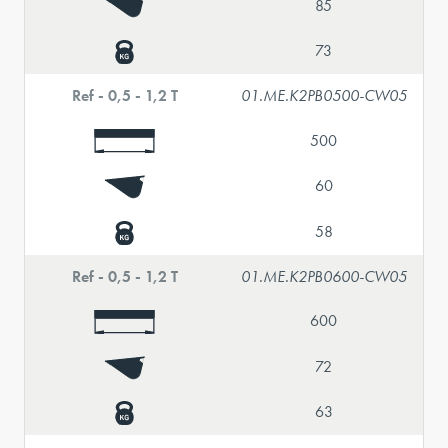
85
73
Ref - 0,5 - 1,2 T
01.ME.K2PB0500-CW05
500
60
58
Ref - 0,5 - 1,2 T
01.ME.K2PB0600-CW05
600
72
63