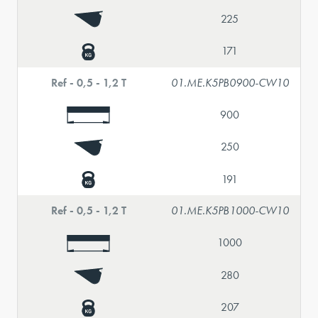
225
171
Ref - 0,5 - 1,2 T
01.ME.K5PB0900-CW10
900
250
191
Ref - 0,5 - 1,2 T
01.ME.K5PB1000-CW10
1000
280
207