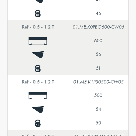
46
Ref - 0,5 - 1,2 T
01.ME.K0PBO600-CW05
600
56
51
Ref - 0,5 - 1,2 T
01.ME.K1PB0500-CW05
500
54
50