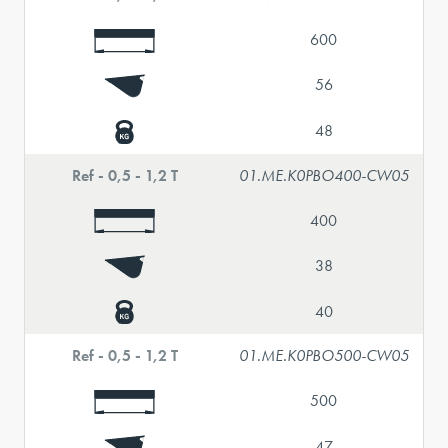
600
56
48
Ref - 0,5 - 1,2 T
01.ME.K0PBO400-CW05
400
38
40
Ref - 0,5 - 1,2 T
01.ME.K0PBO500-CW05
500
47