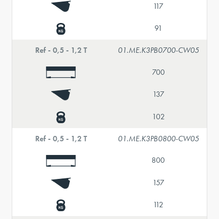
117
91
Ref - 0,5 - 1,2 T
01.ME.K3PB0700-CW05
700
137
102
Ref - 0,5 - 1,2 T
01.ME.K3PB0800-CW05
800
157
112