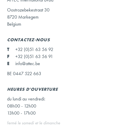
Oostrozebekestraat 30
8720 Markegem
Belgium
CONTACTEZ-NOUS
T
+32 (0)51 63 56 92
F
+32 (0)51 63 56 91
E
info@attec.be
BE 0447 522 663
HEURES D'OUVERTURE
du lundi au vendredi:
08h00 - 12h00
13h00 - 17h00
fermé le samedi et le dimanche