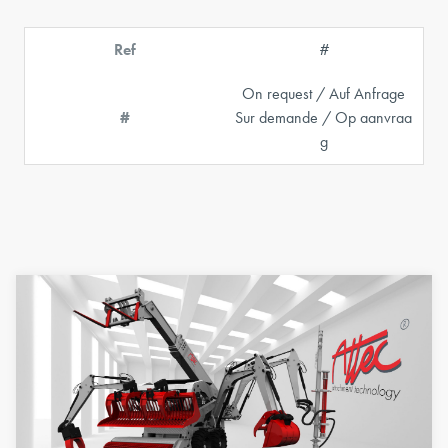
Ref
#
On request / Auf Anfrage
#
Sur demande / Op aanvraa
g