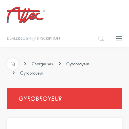
DEALER LOGIN / INSCRIPTION
Chargeuses
Gyrobroyeur
Gyrobroyeur
GYROBROYEUR
t