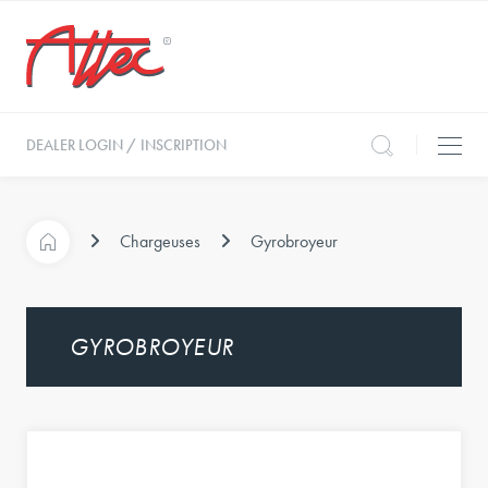
DEALER LOGIN / INSCRIPTION
Chargeuses
Gyrobroyeur
GYROBROYEUR