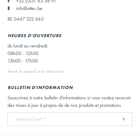
F
+32 (0)51 63 56 91
E
info@attec.be
BE 0447 522 663
HEURES D'OUVERTURE
du lundi au vendredi:
08h00 - 12h00
13h00 - 17h00
fermé le samedi et le dimanche
BULLETIN D'INFORMATION
Souscrivez à notre bulletin d'informations si vous voulez recevoir
des mises à jour à propos de de nos produits et promotions