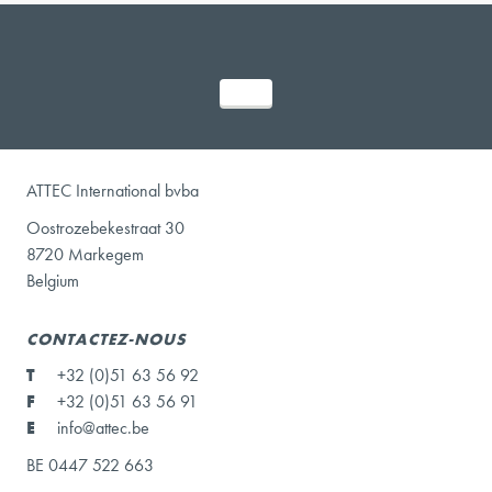
ATTEC International bvba
Oostrozebekestraat 30
8720 Markegem
Belgium
CONTACTEZ-NOUS
T
+32 (0)51 63 56 92
F
+32 (0)51 63 56 91
E
info@attec.be
BE 0447 522 663