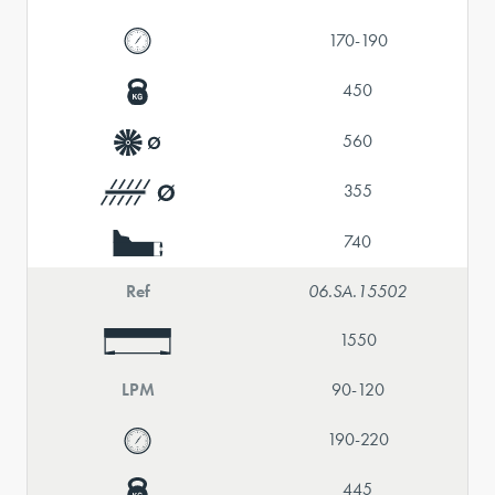
170-190
450
560
355
740
Ref
06.SA.15502
1550
LPM
90-120
190-220
445