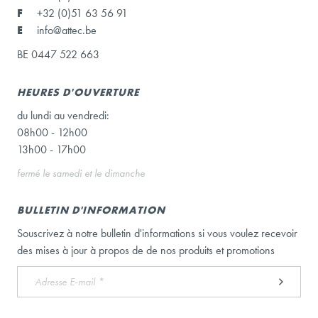
F
+32 (0)51 63 56 91
E
info@attec.be
BE 0447 522 663
HEURES D'OUVERTURE
du lundi au vendredi:
08h00 - 12h00
13h00 - 17h00
fermé le samedi et le dimanche
BULLETIN D'INFORMATION
Souscrivez à notre bulletin d'informations si vous voulez recevoir
des mises à jour à propos de de nos produits et promotions