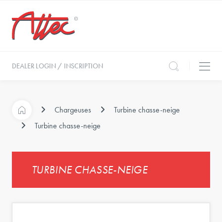
DEALER LOGIN / INSCRIPTION
Chargeuses
Turbine chasse-neige
Turbine chasse-neige
TURBINE CHASSE-NEIGE
t