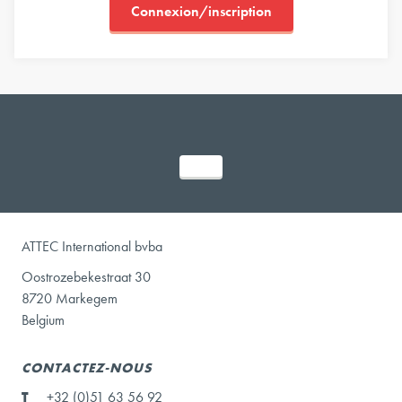
Connexion/inscription
ATTEC International bvba
Oostrozebekestraat 30
8720 Markegem
Belgium
CONTACTEZ-NOUS
T
+32 (0)51 63 56 92