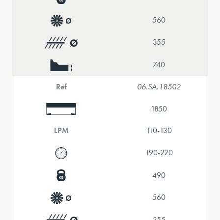
560
355
740
Ref
06.SA.18502
1850
LPM
110-130
190-220
490
560
355