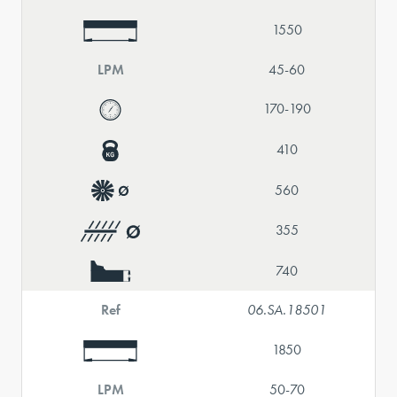
1550
LPM
45-60
170-190
410
560
355
740
Ref
06.SA.18501
1850
LPM
50-70