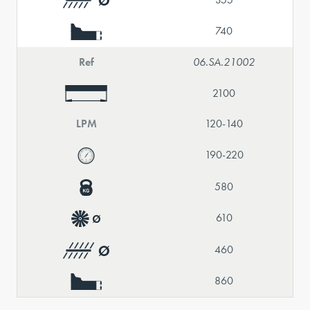
740
Ref
06.SA.21002
2100
LPM
120-140
190-220
580
610
460
860