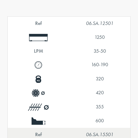
Ref
06.SA.12501
1250
LPM
35-50
160-190
320
420
355
600
Ref
06.SA.15501